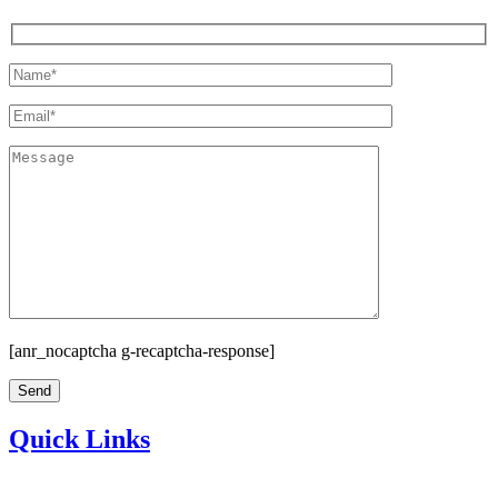
[anr_nocaptcha g-recaptcha-response]
Quick Links