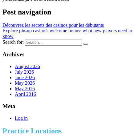
Post navigation
Découvrez les secrets des casinos pour les débutants
Explore pin-up casino’s welcome bonus: what new players need to
know
Search for:
Archives
August 2026
July 2026
June 2026
May 2026
May 2016
April 2016
Meta
Log in
Practice Locations