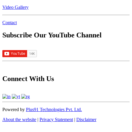
Video Gallery
Contact
Subscribe Our YouTube Channel
Connect With Us
Powered by
Plus91 Technologies Pvt. Ltd.
About the website
|
Privacy Statement
|
Disclaimer