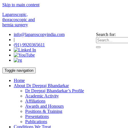
Skip to main content
Laparoscopic,
thoracoscopic and
hernia surgery
info@laparoscopyindia.com
Search for:
|
(91) 9920365611
Toggle navigation
Home
About Dr Deepraj Bhandarkar
Dr Deepraj Bhandarkar’s Profile
Academic Activity
Affiliations
Awards and Honours
Positions & Training
Presentations
Publications
Conditions We Treat