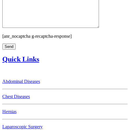
[anr_nocaptcha g-recaptcha-response]
Quick Links
Abdominal Diseases
Chest Diseases
Hernias
Laparoscopic Surgery