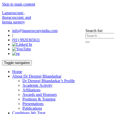
Skip to main content
Laparoscopic,
thoracoscopic and
hernia surgery
info@laparoscopyindia.com
Search for:
|
(91) 9920365611
Toggle navigation
Home
About Dr Deepraj Bhandarkar
Dr Deepraj Bhandarkar’s Profile
Academic Activity
Affiliations
Awards and Honours
Positions & Training
Presentations
Publications
Conditions We Treat