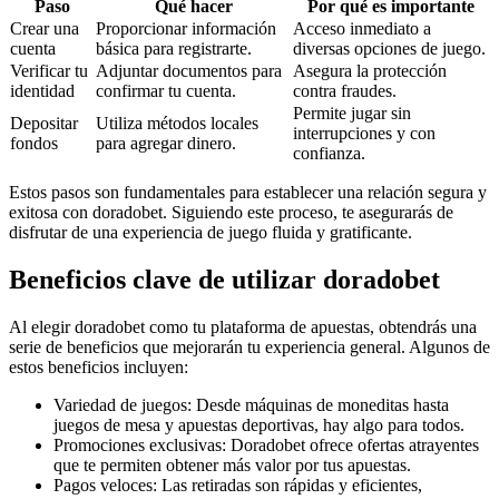
Paso
Qué hacer
Por qué es importante
Crear una
Proporcionar información
Acceso inmediato a
cuenta
básica para registrarte.
diversas opciones de juego.
Verificar tu
Adjuntar documentos para
Asegura la protección
identidad
confirmar tu cuenta.
contra fraudes.
Permite jugar sin
Depositar
Utiliza métodos locales
interrupciones y con
fondos
para agregar dinero.
confianza.
Estos pasos son fundamentales para establecer una relación segura y
exitosa con doradobet. Siguiendo este proceso, te asegurarás de
disfrutar de una experiencia de juego fluida y gratificante.
Beneficios clave de utilizar doradobet
Al elegir doradobet como tu plataforma de apuestas, obtendrás una
serie de beneficios que mejorarán tu experiencia general. Algunos de
estos beneficios incluyen:
Variedad de juegos: Desde máquinas de moneditas hasta
juegos de mesa y apuestas deportivas, hay algo para todos.
Promociones exclusivas: Doradobet ofrece ofertas atrayentes
que te permiten obtener más valor por tus apuestas.
Pagos veloces: Las retiradas son rápidas y eficientes,