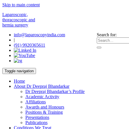
Skip to main content
Laparoscopic,
thoracoscopic and
hernia surgery
info@laparoscopyindia.com
Search for:
|
(91) 9920365611
Toggle navigation
Home
About Dr Deepraj Bhandarkar
Dr Deepraj Bhandarkar’s Profile
Academic Activity
Affiliations
Awards and Honours
Positions & Training
Presentations
Publications
Conditions We Treat