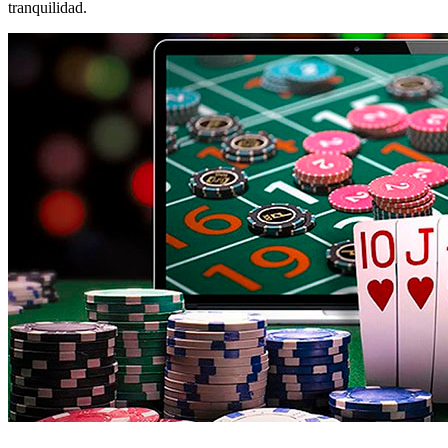
tranquilidad.