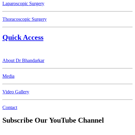
Laparoscopic Surgery
Thoracoscopic Surgery
Quick Access
About Dr Bhandarkar
Media
Video Gallery
Contact
Subscribe Our YouTube Channel