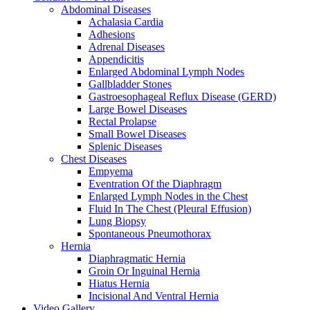
Abdominal Diseases
Achalasia Cardia
Adhesions
Adrenal Diseases
Appendicitis
Enlarged Abdominal Lymph Nodes
Gallbladder Stones
Gastroesophageal Reflux Disease (GERD)
Large Bowel Diseases
Rectal Prolapse
Small Bowel Diseases
Splenic Diseases
Chest Diseases
Empyema
Eventration Of the Diaphragm
Enlarged Lymph Nodes in the Chest
Fluid In The Chest (Pleural Effusion)
Lung Biopsy
Spontaneous Pneumothorax
Hernia
Diaphragmatic Hernia
Groin Or Inguinal Hernia
Hiatus Hernia
Incisional And Ventral Hernia
Video Gallery