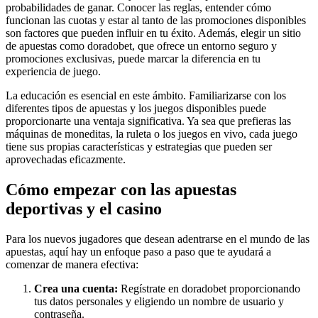
probabilidades de ganar. Conocer las reglas, entender cómo
funcionan las cuotas y estar al tanto de las promociones disponibles
son factores que pueden influir en tu éxito. Además, elegir un sitio
de apuestas como doradobet, que ofrece un entorno seguro y
promociones exclusivas, puede marcar la diferencia en tu
experiencia de juego.
La educación es esencial en este ámbito. Familiarizarse con los
diferentes tipos de apuestas y los juegos disponibles puede
proporcionarte una ventaja significativa. Ya sea que prefieras las
máquinas de moneditas, la ruleta o los juegos en vivo, cada juego
tiene sus propias características y estrategias que pueden ser
aprovechadas eficazmente.
Cómo empezar con las apuestas
deportivas y el casino
Para los nuevos jugadores que desean adentrarse en el mundo de las
apuestas, aquí hay un enfoque paso a paso que te ayudará a
comenzar de manera efectiva:
Crea una cuenta:
Regístrate en doradobet proporcionando
tus datos personales y eligiendo un nombre de usuario y
contraseña.