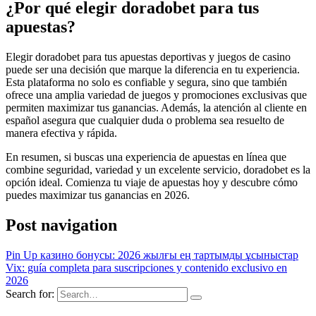
¿Por qué elegir doradobet para tus
apuestas?
Elegir doradobet para tus apuestas deportivas y juegos de casino
puede ser una decisión que marque la diferencia en tu experiencia.
Esta plataforma no solo es confiable y segura, sino que también
ofrece una amplia variedad de juegos y promociones exclusivas que
permiten maximizar tus ganancias. Además, la atención al cliente en
español asegura que cualquier duda o problema sea resuelto de
manera efectiva y rápida.
En resumen, si buscas una experiencia de apuestas en línea que
combine seguridad, variedad y un excelente servicio, doradobet es la
opción ideal. Comienza tu viaje de apuestas hoy y descubre cómo
puedes maximizar tus ganancias en 2026.
Post navigation
Pin Up казино бонусы: 2026 жылғы ең тартымды ұсыныстар
Vix: guía completa para suscripciones y contenido exclusivo en
2026
Search for: