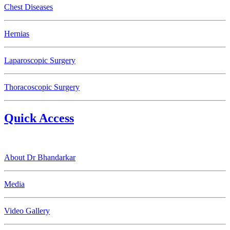
Chest Diseases
Hernias
Laparoscopic Surgery
Thoracoscopic Surgery
Quick Access
About Dr Bhandarkar
Media
Video Gallery