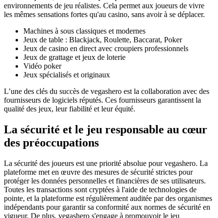
environnements de jeu réalistes. Cela permet aux joueurs de vivre
les mêmes sensations fortes qu'au casino, sans avoir à se déplacer.
Machines à sous classiques et modernes
Jeux de table : Blackjack, Roulette, Baccarat, Poker
Jeux de casino en direct avec croupiers professionnels
Jeux de grattage et jeux de loterie
Vidéo poker
Jeux spécialisés et originaux
L’une des clés du succès de vegashero est la collaboration avec des
fournisseurs de logiciels réputés. Ces fournisseurs garantissent la
qualité des jeux, leur fiabilité et leur équité.
La sécurité et le jeu responsable au cœur
des préoccupations
La sécurité des joueurs est une priorité absolue pour vegashero. La
plateforme met en œuvre des mesures de sécurité strictes pour
protéger les données personnelles et financières de ses utilisateurs.
Toutes les transactions sont cryptées à l'aide de technologies de
pointe, et la plateforme est régulièrement auditée par des organismes
indépendants pour garantir sa conformité aux normes de sécurité en
vigueur. De plus, vegashero s'engage à promouvoir le jeu