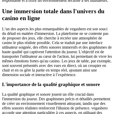
responsable et à offrir un environnement sécurisé à ses utilisateurs.
Une immersion totale dans l'univers du
casino en ligne
L’un des aspects les plus remarquables de vegashero est son souci
du détail en matière d'immersion. La plateforme ne se contente pas
de proposer des jeux, elle cherche à recréer une atmosphère de
casino le plus réaliste possible. Cela se traduit par une interface
utilisateur soignée, des effets sonores immersifs et des graphismes de
haute qualité qui captivent l'attention du joueur. L'objectif est de
transporter l'utilisateur au cœur de l'action, lui permettant de vivre les
mêmes émotions fortes qu'au casino. Les jeux de table, par exemple,
sont souvent présentés avec des vues en direct, où un croupier en
chair et en os gère la partie en temps réel, ajoutant ainsi une
dimension sociale et interactive à l’expérience.
L'importance de la qualité graphique et sonore
La qualité graphique et sonore jouent un rôle crucial dans
l'immersion du joueur. Des graphismes précis et détaillés permettent
de créer un environnement visuellement attrayant, tandis que des
effets sonores réalistes renforcent l'illusion de présence. vegashero
accorde une attention particulière à ces aspects, en utilisant des