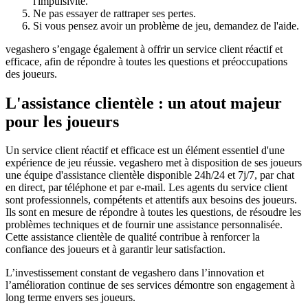
l'impulsivité.
Ne pas essayer de rattraper ses pertes.
Si vous pensez avoir un problème de jeu, demandez de l'aide.
vegashero s’engage également à offrir un service client réactif et
efficace, afin de répondre à toutes les questions et préoccupations
des joueurs.
L'assistance clientèle : un atout majeur
pour les joueurs
Un service client réactif et efficace est un élément essentiel d'une
expérience de jeu réussie. vegashero met à disposition de ses joueurs
une équipe d'assistance clientèle disponible 24h/24 et 7j/7, par chat
en direct, par téléphone et par e-mail. Les agents du service client
sont professionnels, compétents et attentifs aux besoins des joueurs.
Ils sont en mesure de répondre à toutes les questions, de résoudre les
problèmes techniques et de fournir une assistance personnalisée.
Cette assistance clientèle de qualité contribue à renforcer la
confiance des joueurs et à garantir leur satisfaction.
L’investissement constant de vegashero dans l’innovation et
l’amélioration continue de ses services démontre son engagement à
long terme envers ses joueurs.