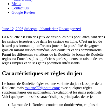
Media
Contact Us
Google Review
June 12, 2026
drdeepraj_bhandarkar
Uncategorized
La Roulette est l’un des jeux de casino les plus populaires, tant dans
les casinos terrestres que dans les casinos en ligne. C’est un jeu de
hasard passionnant qui offre aux joueurs la possibilité de gagner
gros en misant sur des numéros, des couleurs et des combinaisons.
Parmi les différentes variations de la Roulette, le bonus de Roulette
règles
est l’une des plus appréciées par les joueurs en raison de ses
règles simples et de ses gains potentiels intéressants.
Caractéristiques et règles du jeu
Le bonus de Roulette règles est une variante du jeu classique de la
Roulette, mais
roulette77djibouti.com/
avec quelques règles
supplémentaires qui augmentent l’excitation et les gains potentiels.
Voici quelques-unes des caractéristiques principales de ce jeu :
La roue de la Roulette contient un double zéro, en plus du