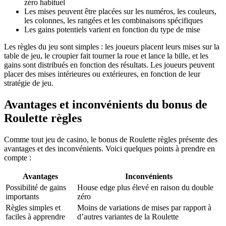
zéro habituel
Les mises peuvent être placées sur les numéros, les couleurs,
les colonnes, les rangées et les combinaisons spécifiques
Les gains potentiels varient en fonction du type de mise
Les règles du jeu sont simples : les joueurs placent leurs mises sur la
table de jeu, le croupier fait tourner la roue et lance la bille, et les
gains sont distribués en fonction des résultats. Les joueurs peuvent
placer des mises intérieures ou extérieures, en fonction de leur
stratégie de jeu.
Avantages et inconvénients du bonus de
Roulette règles
Comme tout jeu de casino, le bonus de Roulette règles présente des
avantages et des inconvénients. Voici quelques points à prendre en
compte :
Avantages
Inconvénients
Possibilité de gains
House edge plus élevé en raison du double
importants
zéro
Règles simples et
Moins de variations de mises par rapport à
faciles à apprendre
d’autres variantes de la Roulette