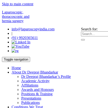
Skip to main content
Laparoscopic,
thoracoscopic and
hernia surgery
info@laparoscopyindia.com
Search for:
|
(91) 9920365611
Toggle navigation
Home
About Dr Deepraj Bhandarkar
Dr Deepraj Bhandarkar’s Profile
Academic Activity
Affiliations
Awards and Honours
Positions & Training
Presentations
Publications
Conditions We Treat