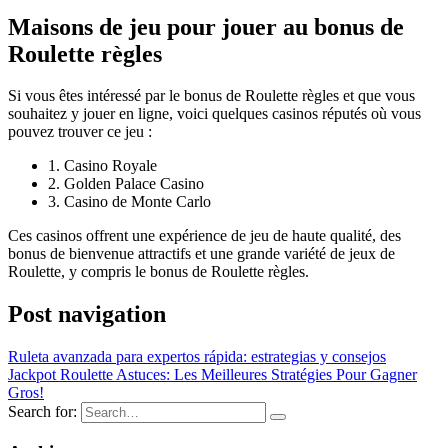
Maisons de jeu pour jouer au bonus de
Roulette règles
Si vous êtes intéressé par le bonus de Roulette règles et que vous
souhaitez y jouer en ligne, voici quelques casinos réputés où vous
pouvez trouver ce jeu :
1. Casino Royale
2. Golden Palace Casino
3. Casino de Monte Carlo
Ces casinos offrent une expérience de jeu de haute qualité, des
bonus de bienvenue attractifs et une grande variété de jeux de
Roulette, y compris le bonus de Roulette règles.
Post navigation
Ruleta avanzada para expertos rápida: estrategias y consejos
Jackpot Roulette Astuces: Les Meilleures Stratégies Pour Gagner
Gros!
Search for: