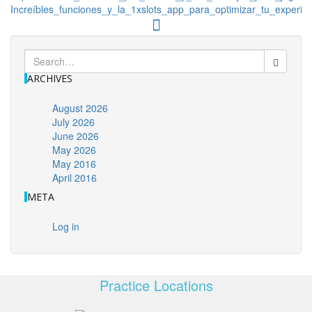
Increíbles_funciones_y_la_1xslots_app_para_optimizar_tu_experi
ARCHIVES
August 2026
July 2026
June 2026
May 2026
May 2016
April 2016
META
Log in
Practice Locations