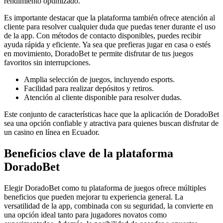
rendimiento optimizado.
Es importante destacar que la plataforma también ofrece atención al
cliente para resolver cualquier duda que puedas tener durante el uso
de la app. Con métodos de contacto disponibles, puedes recibir
ayuda rápida y eficiente. Ya sea que prefieras jugar en casa o estés
en movimiento, DoradoBet te permite disfrutar de tus juegos
favoritos sin interrupciones.
Amplia selección de juegos, incluyendo esports.
Facilidad para realizar depósitos y retiros.
Atención al cliente disponible para resolver dudas.
Este conjunto de características hace que la aplicación de DoradoBet
sea una opción confiable y atractiva para quienes buscan disfrutar de
un casino en línea en Ecuador.
Beneficios clave de la plataforma
DoradoBet
Elegir DoradoBet como tu plataforma de juegos ofrece múltiples
beneficios que pueden mejorar tu experiencia general. La
versatilidad de la app, combinada con su seguridad, la convierte en
una opción ideal tanto para jugadores novatos como