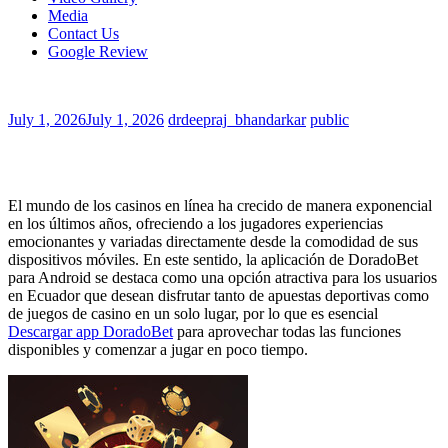
Media
Contact Us
Google Review
July 1, 2026
July 1, 2026
drdeepraj_bhandarkar
public
El mundo de los casinos en línea ha crecido de manera exponencial
en los últimos años, ofreciendo a los jugadores experiencias
emocionantes y variadas directamente desde la comodidad de sus
dispositivos móviles. En este sentido, la aplicación de DoradoBet
para Android se destaca como una opción atractiva para los usuarios
en Ecuador que desean disfrutar tanto de apuestas deportivas como
de juegos de casino en un solo lugar, por lo que es esencial
Descargar app DoradoBet
para aprovechar todas las funciones
disponibles y comenzar a jugar en poco tiempo.