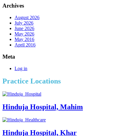
Archives
August 2026
July 2026
June 2026
May 2026
May 2016
April 2016
Meta
Log in
Practice Locations
Hinduja Hospital, Mahim
Hinduja Hospital, Khar