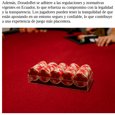
Además, DoradoBet se adhiere a las regulaciones y normativas
vigentes en Ecuador, lo que refuerza su compromiso con la legalidad
y la transparencia. Los jugadores pueden tener la tranquilidad de que
están apostando en un entorno seguro y confiable, lo que contribuye
a una experiencia de juego más placentera.