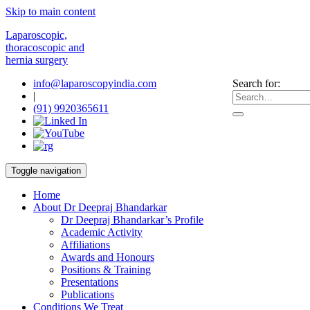
Skip to main content
Laparoscopic,
thoracoscopic and
hernia surgery
info@laparoscopyindia.com
Search for:
|
(91) 9920365611
Toggle navigation
Home
About Dr Deepraj Bhandarkar
Dr Deepraj Bhandarkar’s Profile
Academic Activity
Affiliations
Awards and Honours
Positions & Training
Presentations
Publications
Conditions We Treat