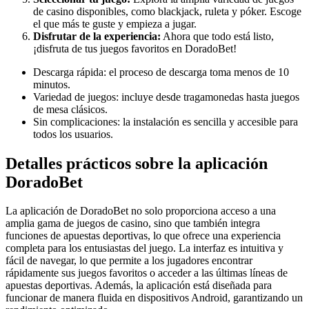
de casino disponibles, como blackjack, ruleta y póker. Escoge
el que más te guste y empieza a jugar.
Disfrutar de la experiencia:
Ahora que todo está listo,
¡disfruta de tus juegos favoritos en DoradoBet!
Descarga rápida: el proceso de descarga toma menos de 10
minutos.
Variedad de juegos: incluye desde tragamonedas hasta juegos
de mesa clásicos.
Sin complicaciones: la instalación es sencilla y accesible para
todos los usuarios.
Detalles prácticos sobre la aplicación
DoradoBet
La aplicación de DoradoBet no solo proporciona acceso a una
amplia gama de juegos de casino, sino que también integra
funciones de apuestas deportivas, lo que ofrece una experiencia
completa para los entusiastas del juego. La interfaz es intuitiva y
fácil de navegar, lo que permite a los jugadores encontrar
rápidamente sus juegos favoritos o acceder a las últimas líneas de
apuestas deportivas. Además, la aplicación está diseñada para
funcionar de manera fluida en dispositivos Android, garantizando un