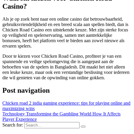
Casino?
Als je op zoek bent naar een online casino dat betrouwbaarheid,
gebruiksvriendelijkheid en een breed scala aan spellen biedt, dan is
Chicken Road Casino een uitstekende keuze. Met zijn sterke focus
op veiligheid en spelerservaring, samen met aantrekkelijke
bonussen, heeft het platform veel te bieden aan zowel nieuwe als
ervaren spelers.
Door te kiezen voor Chicken Road Casino, profiteer je van een
spannende en veilige spelomgeving die is aangepast aan de
behoeften van de spelers in Bangladesh. Dit maakt het niet alleen
een leuke keuze, maar ook een verstandige beslissing voor iedereen
die wil genieten van de opwinding van online gokken.
Post navigation
Chicken road 2 india gaming experience: tips for playing online and
maximizing wins
Technology Transforming the Gambling World How It Affects
Player Experience
Search for: