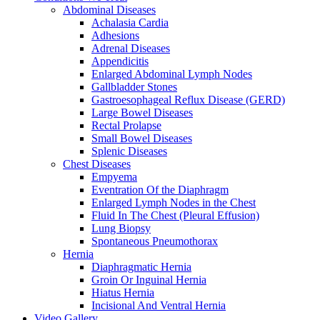
Abdominal Diseases
Achalasia Cardia
Adhesions
Adrenal Diseases
Appendicitis
Enlarged Abdominal Lymph Nodes
Gallbladder Stones
Gastroesophageal Reflux Disease (GERD)
Large Bowel Diseases
Rectal Prolapse
Small Bowel Diseases
Splenic Diseases
Chest Diseases
Empyema
Eventration Of the Diaphragm
Enlarged Lymph Nodes in the Chest
Fluid In The Chest (Pleural Effusion)
Lung Biopsy
Spontaneous Pneumothorax
Hernia
Diaphragmatic Hernia
Groin Or Inguinal Hernia
Hiatus Hernia
Incisional And Ventral Hernia
Video Gallery