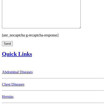
[anr_nocaptcha g-recaptcha-response]
Quick Links
Abdominal Diseases
Chest Diseases
Hernias