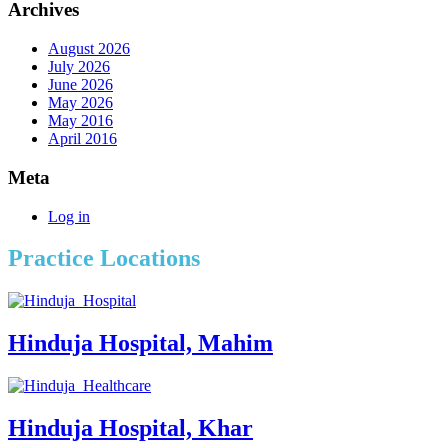
Archives
August 2026
July 2026
June 2026
May 2026
May 2016
April 2016
Meta
Log in
Practice Locations
Hinduja Hospital, Mahim
Hinduja Hospital, Khar