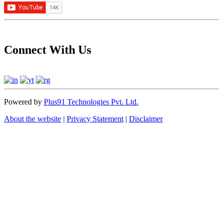
Connect With Us
Powered by
Plus91 Technologies Pvt. Ltd.
About the website
|
Privacy Statement
|
Disclaimer