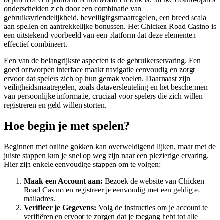
onderscheiden zich door een combinatie van
gebruiksvriendelijkheid, beveiligingsmaatregelen, een breed scala
aan spellen en aantrekkelijke bonussen. Het Chicken Road Casino is
een uitstekend voorbeeld van een platform dat deze elementen
effectief combineert.
Een van de belangrijkste aspecten is de gebruikerservaring. Een
goed ontworpen interface maakt navigatie eenvoudig en zorgt
ervoor dat spelers zich op hun gemak voelen. Daarnaast zijn
veiligheidsmaatregelen, zoals dataversleuteling en het beschermen
van persoonlijke informatie, cruciaal voor spelers die zich willen
registreren en geld willen storten.
Hoe begin je met spelen?
Beginnen met online gokken kan overweldigend lijken, maar met de
juiste stappen kun je snel op weg zijn naar een plezierige ervaring.
Hier zijn enkele eenvoudige stappen om te volgen:
Maak een Account aan:
Bezoek de website van Chicken
Road Casino en registreer je eenvoudig met een geldig e-
mailadres.
Verifieer je Gegevens:
Volg de instructies om je account te
verifiëren en ervoor te zorgen dat je toegang hebt tot alle