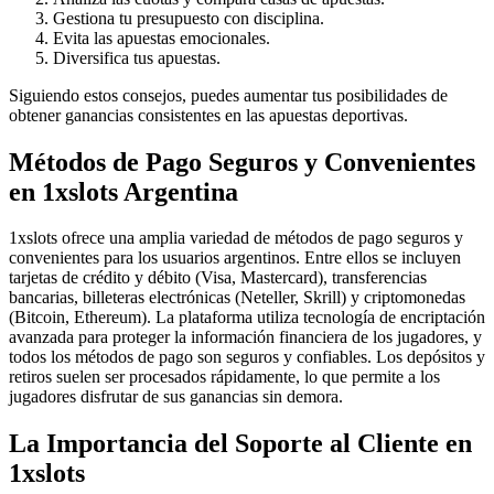
Gestiona tu presupuesto con disciplina.
Evita las apuestas emocionales.
Diversifica tus apuestas.
Siguiendo estos consejos, puedes aumentar tus posibilidades de
obtener ganancias consistentes en las apuestas deportivas.
Métodos de Pago Seguros y Convenientes
en 1xslots Argentina
1xslots ofrece una amplia variedad de métodos de pago seguros y
convenientes para los usuarios argentinos. Entre ellos se incluyen
tarjetas de crédito y débito (Visa, Mastercard), transferencias
bancarias, billeteras electrónicas (Neteller, Skrill) y criptomonedas
(Bitcoin, Ethereum). La plataforma utiliza tecnología de encriptación
avanzada para proteger la información financiera de los jugadores, y
todos los métodos de pago son seguros y confiables. Los depósitos y
retiros suelen ser procesados rápidamente, lo que permite a los
jugadores disfrutar de sus ganancias sin demora.
La Importancia del Soporte al Cliente en
1xslots