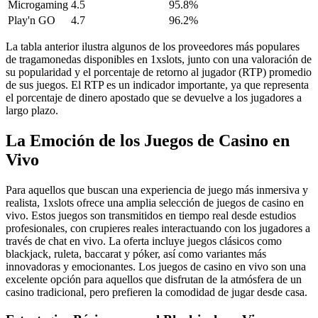
Microgaming
4.5
95.8%
Play'n GO
4.7
96.2%
La tabla anterior ilustra algunos de los proveedores más populares
de tragamonedas disponibles en 1xslots, junto con una valoración de
su popularidad y el porcentaje de retorno al jugador (RTP) promedio
de sus juegos. El RTP es un indicador importante, ya que representa
el porcentaje de dinero apostado que se devuelve a los jugadores a
largo plazo.
La Emoción de los Juegos de Casino en
Vivo
Para aquellos que buscan una experiencia de juego más inmersiva y
realista, 1xslots ofrece una amplia selección de juegos de casino en
vivo. Estos juegos son transmitidos en tiempo real desde estudios
profesionales, con crupieres reales interactuando con los jugadores a
través de chat en vivo. La oferta incluye juegos clásicos como
blackjack, ruleta, baccarat y póker, así como variantes más
innovadoras y emocionantes. Los juegos de casino en vivo son una
excelente opción para aquellos que disfrutan de la atmósfera de un
casino tradicional, pero prefieren la comodidad de jugar desde casa.