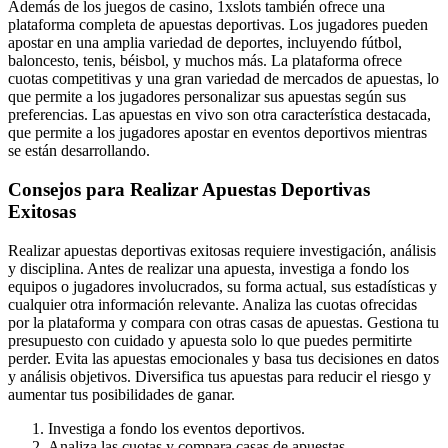
Además de los juegos de casino, 1xslots también ofrece una
plataforma completa de apuestas deportivas. Los jugadores pueden
apostar en una amplia variedad de deportes, incluyendo fútbol,
baloncesto, tenis, béisbol, y muchos más. La plataforma ofrece
cuotas competitivas y una gran variedad de mercados de apuestas, lo
que permite a los jugadores personalizar sus apuestas según sus
preferencias. Las apuestas en vivo son otra característica destacada,
que permite a los jugadores apostar en eventos deportivos mientras
se están desarrollando.
Consejos para Realizar Apuestas Deportivas
Exitosas
Realizar apuestas deportivas exitosas requiere investigación, análisis
y disciplina. Antes de realizar una apuesta, investiga a fondo los
equipos o jugadores involucrados, su forma actual, sus estadísticas y
cualquier otra información relevante. Analiza las cuotas ofrecidas
por la plataforma y compara con otras casas de apuestas. Gestiona tu
presupuesto con cuidado y apuesta solo lo que puedes permitirte
perder. Evita las apuestas emocionales y basa tus decisiones en datos
y análisis objetivos. Diversifica tus apuestas para reducir el riesgo y
aumentar tus posibilidades de ganar.
Investiga a fondo los eventos deportivos.
Analiza las cuotas y compara casas de apuestas.