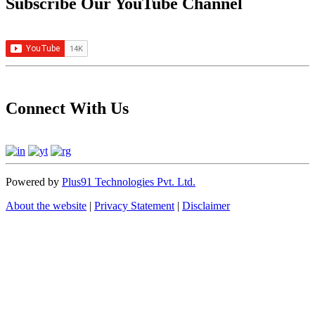
Subscribe Our YouTube Channel
Connect With Us
Powered by
Plus91 Technologies Pvt. Ltd.
About the website
|
Privacy Statement
|
Disclaimer