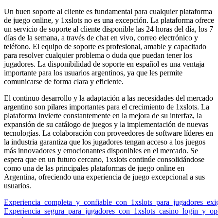
Un buen soporte al cliente es fundamental para cualquier plataforma
de juego online, y 1xslots no es una excepción. La plataforma ofrece
un servicio de soporte al cliente disponible las 24 horas del día, los 7
días de la semana, a través de chat en vivo, correo electrónico y
teléfono. El equipo de soporte es profesional, amable y capacitado
para resolver cualquier problema o duda que puedan tener los
jugadores. La disponibilidad de soporte en español es una ventaja
importante para los usuarios argentinos, ya que les permite
comunicarse de forma clara y eficiente.
El continuo desarrollo y la adaptación a las necesidades del mercado
argentino son pilares importantes para el crecimiento de 1xslots. La
plataforma invierte constantemente en la mejora de su interfaz, la
expansión de su catálogo de juegos y la implementación de nuevas
tecnologías. La colaboración con proveedores de software líderes en
la industria garantiza que los jugadores tengan acceso a los juegos
más innovadores y emocionantes disponibles en el mercado. Se
espera que en un futuro cercano, 1xslots continúe consolidándose
como una de las principales plataformas de juego online en
Argentina, ofreciendo una experiencia de juego excepcional a sus
usuarios.
Post
Experiencia_completa_y_confiable_con_1xslots_para_jugadores_exi
Experiencia_segura_para_jugadores_con_1xslots_casino_login_y_opc
navigation