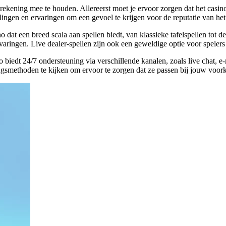
 rekening mee te houden. Allereerst moet je ervoor zorgen dat het casino
lingen en ervaringen om een gevoel te krijgen voor de reputatie van het
no dat een breed scala aan spellen biedt, van klassieke tafelspellen tot
rvaringen. Live dealer-spellen zijn ook een geweldige optie voor spelers
 biedt 24/7 ondersteuning via verschillende kanalen, zoals live chat, e-
ngsmethoden te kijken om ervoor te zorgen dat ze passen bij jouw voor