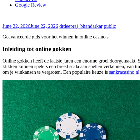
Google Review
June 22, 2026
June 22, 2026
drdeepraj_bhandarkar
public
Geavanceerde gids voor het winnen in online casino's
Inleiding tot online gokken
Online gokken heeft de laatste jaren een enorme groei doorgemaakt. S
klikken kunnen spelers een breed scala aan spellen verkennen, van trad
om je winkansen te vergroten. Een populaire keuze is
sankracasino.nl