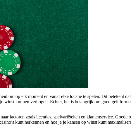
heid om op elk moment en vanaf elke locatie te spelen. Dit betekent dat
je winst kunnen verhogen. Echter, het is belangrijk om goed geïnformeer
k naar factoren zoals licenties, spelvariëteiten en klantenservice. Goede
 casino’s kunt herkennen en hoe je je kansen op winst kunt maximaliser