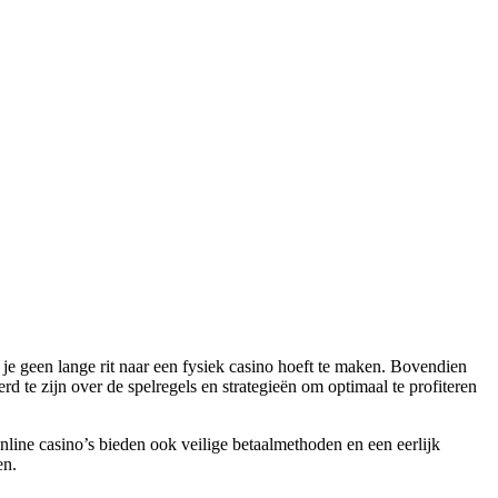
 je geen lange rit naar een fysiek casino hoeft te maken. Bovendien
d te zijn over de spelregels en strategieën om optimaal te profiteren
 online casino’s bieden ook veilige betaalmethoden en een eerlijk
en.