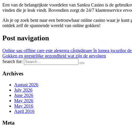
Een van de belangrijkste voordelen van Sankra Casino is de gebruiksv
vinden die je leuk vindt. Bovendien zorgt de 24/7 klantenservice ervoo
Als je op zoek bent naar een betrouwbaar online casino waar je kunt
ontdek zelf de spannende wereld van online gokken!
Post navigation
Online sau offline care este alegerea câștigătoare în lumea jocurilor d
Gokken en geestelijke gezondheid wat zijn de gevolgen
Search for:
Archives
August 2026
July 2026
June 2026
May 2026
May 2016
April 2016
Meta