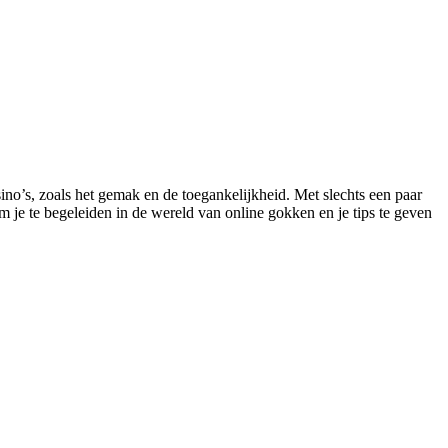
ino’s, zoals het gemak en de toegankelijkheid. Met slechts een paar
m je te begeleiden in de wereld van online gokken en je tips te geven