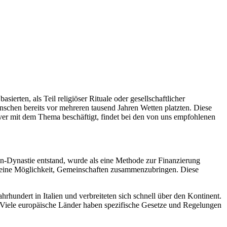
sierten, als Teil religiöser Rituale oder gesellschaftlicher
schen bereits vor mehreren tausend Jahren Wetten platzten. Diese
ver mit dem Thema beschäftigt, findet bei den von uns empfohlenen
Han-Dynastie entstand, wurde als eine Methode zur Finanzierung
als eine Möglichkeit, Gemeinschaften zusammenzubringen. Diese
hrhundert in Italien und verbreiteten sich schnell über den Kontinent.
. Viele europäische Länder haben spezifische Gesetze und Regelungen