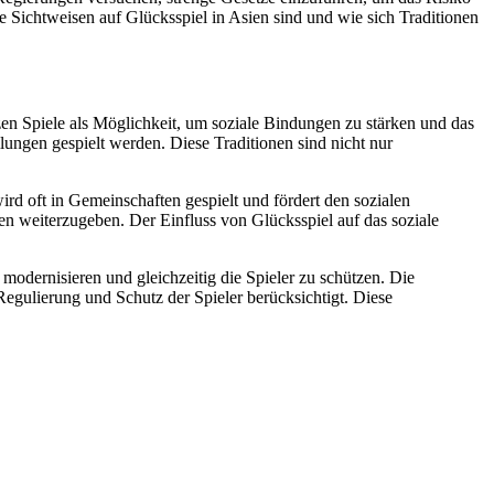
ie Sichtweisen auf Glücksspiel in Asien sind und wie sich Traditionen
en Spiele als Möglichkeit, um soziale Bindungen zu stärken und das
ungen gespielt werden. Diese Traditionen sind nicht nur
ird oft in Gemeinschaften gespielt und fördert den sozialen
en weiterzugeben. Der Einfluss von Glücksspiel auf das soziale
 modernisieren und gleichzeitig die Spieler zu schützen. Die
 Regulierung und Schutz der Spieler berücksichtigt. Diese