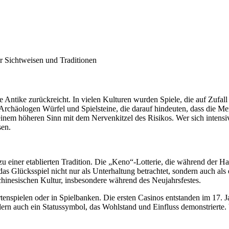
r Sichtweisen und Traditionen
e Antike zurückreicht. In vielen Kulturen wurden Spiele, die auf Zufall ba
chäologen Würfel und Spielsteine, die darauf hindeuten, dass die Men
inem höheren Sinn mit dem Nervenkitzel des Risikos. Wer sich intensi
sen.
zu einer etablierten Tradition. Die „Keno“-Lotterie, die während der 
e das Glücksspiel nicht nur als Unterhaltung betrachtet, sondern auch 
er chinesischen Kultur, insbesondere während des Neujahrsfestes.
tenspielen oder in Spielbanken. Die ersten Casinos entstanden im 17. Ja
ndern auch ein Statussymbol, das Wohlstand und Einfluss demonstrierte