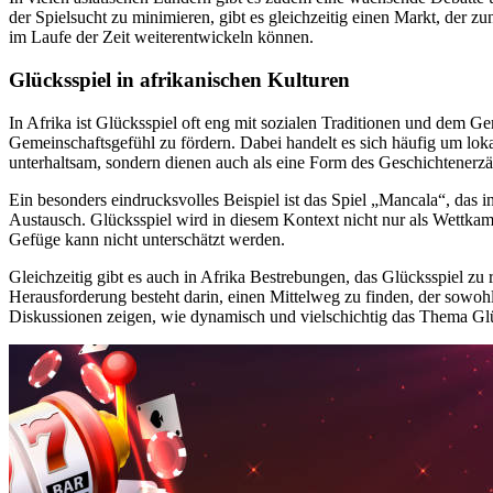
der Spielsucht zu minimieren, gibt es gleichzeitig einen Markt, der z
im Laufe der Zeit weiterentwickeln können.
Glücksspiel in afrikanischen Kulturen
In Afrika ist Glücksspiel oft eng mit sozialen Traditionen und dem 
Gemeinschaftsgefühl zu fördern. Dabei handelt es sich häufig um lok
unterhaltsam, sondern dienen auch als eine Form des Geschichtenerzä
Ein besonders eindrucksvolles Beispiel ist das Spiel „Mancala“, das i
Austausch. Glücksspiel wird in diesem Kontext nicht nur als Wettkamp
Gefüge kann nicht unterschätzt werden.
Gleichzeitig gibt es auch in Afrika Bestrebungen, das Glücksspiel zu 
Herausforderung besteht darin, einen Mittelweg zu finden, der sowohl 
Diskussionen zeigen, wie dynamisch und vielschichtig das Thema Glüc