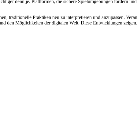
chtiger denn je. Plattformen, die sichere Spielumgebungen fördern und 
n, traditionelle Praktiken neu zu interpretieren und anzupassen. Veran
nd den Möglichkeiten der digitalen Welt. Diese Entwicklungen zeigen,