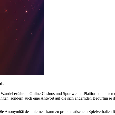
ds
en Wandel erfahren. Online-Casinos und Sportwetten-Plattformen biete
rungen, sondern auch eine Antwort auf die sich ändernden Bedürfnisse 
Die Anonymität des Internets kann zu problematischem Spielverhalten 