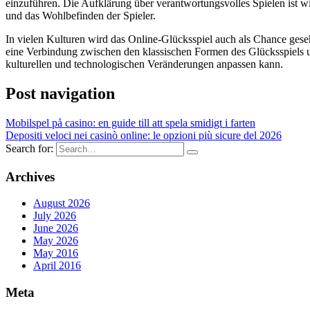
einzuführen. Die Aufklärung über verantwortungsvolles Spielen ist wi
und das Wohlbefinden der Spieler.
In vielen Kulturen wird das Online-Glücksspiel auch als Chance gesehe
eine Verbindung zwischen den klassischen Formen des Glücksspiels u
kulturellen und technologischen Veränderungen anpassen kann.
Post navigation
Mobilspel på casino: en guide till att spela smidigt i farten
Depositi veloci nei casinò online: le opzioni più sicure del 2026
Search for:
Archives
August 2026
July 2026
June 2026
May 2026
May 2016
April 2016
Meta