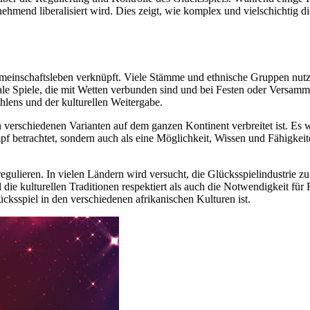
unehmend liberalisiert wird. Dies zeigt, wie komplex und vielschichtig d
Gemeinschaftsleben verknüpft. Viele Stämme und ethnische Gruppen nutz
ale Spiele, die mit Wetten verbunden sind und bei Festen oder Versamml
hlens und der kulturellen Weitergabe.
n verschiedenen Varianten auf dem ganzen Kontinent verbreitet ist. Es w
f betrachtet, sondern auch als eine Möglichkeit, Wissen und Fähigkeit
regulieren. In vielen Ländern wird versucht, die Glücksspielindustrie zu
die kulturellen Traditionen respektiert als auch die Notwendigkeit für
ksspiel in den verschiedenen afrikanischen Kulturen ist.