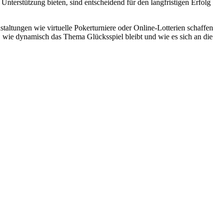
Unterstützung bieten, sind entscheidend für den langfristigen Erfolg
staltungen wie virtuelle Pokerturniere oder Online-Lotterien schaffen
 wie dynamisch das Thema Glücksspiel bleibt und wie es sich an die