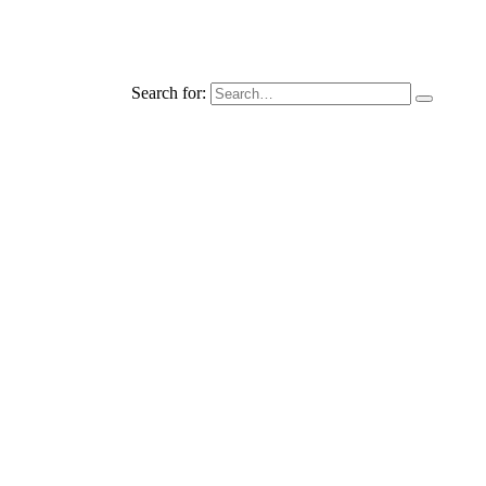
Search for: