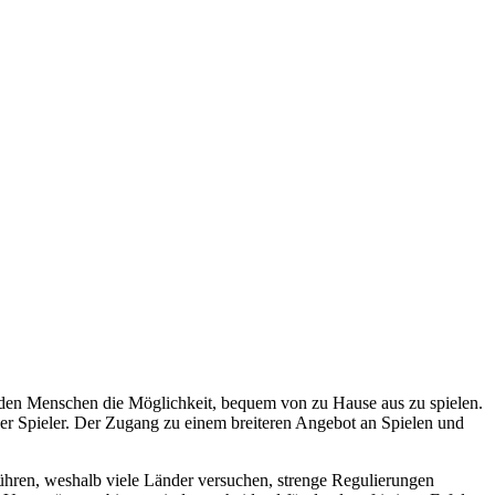
n den Menschen die Möglichkeit, bequem von zu Hause aus zu spielen.
der Spieler. Der Zugang zu einem breiteren Angebot an Spielen und
führen, weshalb viele Länder versuchen, strenge Regulierungen