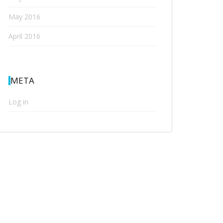
May 2016
April 2016
META
Log in