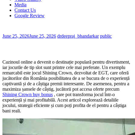
Media
Contact Us
Google Review
June 25, 2026
June 25, 2026
drdeepraj_bhandarkar
public
Cazinoul online a devenit o destinație populară pentru divertisment,
iar jocurile de tip slot sunt printre cele mai preferate. Un exemplu
remarcabil este jocul Shining Crown, dezvoltat de EGT, care oferă
jucătorilor din România posibilitatea de a se bucura de o experiență
captivantă și de a câștiga premii interesante. De asemenea, pentru a
maximiza șansele de câștig, jucătorii pot accesa oferte precum
Shining Crown buy bonus
, care pot transforma jocul într-o
experiență și mai profitabilă. Acest articol explorează detaliile
jocului, strategii eficiente și cum poți profita de el pentru a câștiga
bani reali.