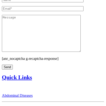
[anr_nocaptcha g-recaptcha-response]
Quick Links
Abdominal Diseases