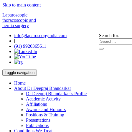
Skip to main content
Laparoscopic,
thoracoscopic and
hernia surgery
info@laparoscopyindia.com
Search for:
|
(91) 9920365611
Toggle navigation
Home
About Dr Deepraj Bhandarkar
Dr Deepraj Bhandarkar’s Profile
Academic Activity
Affiliations
Awards and Honours
Positions & Training
Presentations
Publications
Conditions We Treat