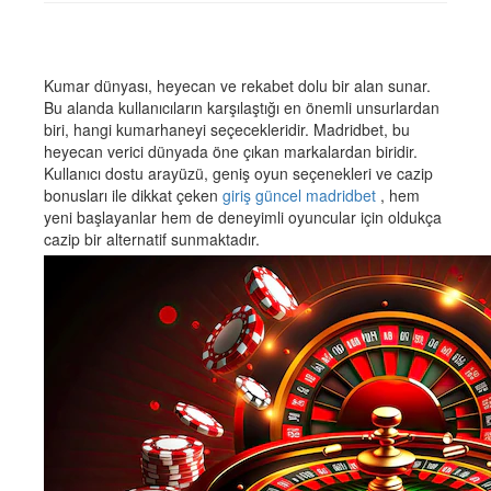
Kumar dünyası, heyecan ve rekabet dolu bir alan sunar.
Bu alanda kullanıcıların karşılaştığı en önemli unsurlardan
biri, hangi kumarhaneyi seçecekleridir. Madridbet, bu
heyecan verici dünyada öne çıkan markalardan biridir.
Kullanıcı dostu arayüzü, geniş oyun seçenekleri ve cazip
bonusları ile dikkat çeken
giriş güncel madridbet
, hem
yeni başlayanlar hem de deneyimli oyuncular için oldukça
cazip bir alternatif sunmaktadır.