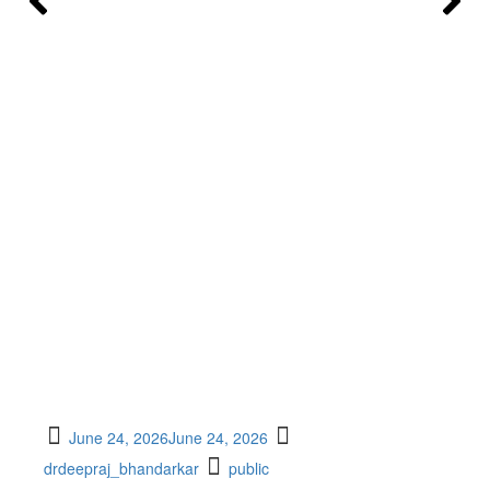
June 24, 2026
June 24, 2026
drdeepraj_bhandarkar
public