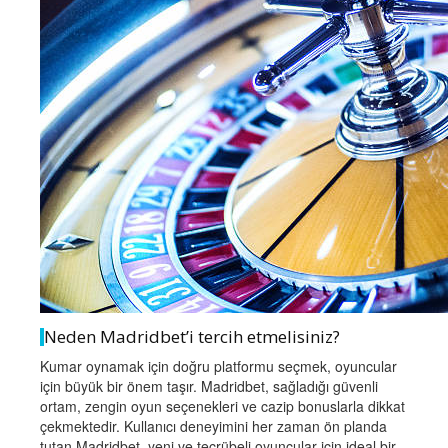
Neden Madridbet’i tercih etmelisiniz?
Kumar oynamak için doğru platformu seçmek, oyuncular
için büyük bir önem taşır. Madridbet, sağladığı güvenli
ortam, zengin oyun seçenekleri ve cazip bonuslarla dikkat
çekmektedir. Kullanıcı deneyimini her zaman ön planda
tutan Madridbet, yeni ve tecrübeli oyuncular için ideal bir