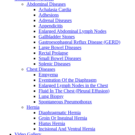
Abdominal Diseases
Achalasia Cardia
Adhesions
Adrenal Diseases
Appendicitis
Enlarged Abdominal Lymph Nodes
Gallbladder Stones
Gastroesophageal Reflux Disease (GERD)
Large Bowel Diseases
Rectal Prolapse
Small Bowel Diseases
Splenic Diseases
Chest Diseases
Empyema
Eventration Of the Diaphragm
Enlarged Lymph Nodes in the Chest
Fluid In The Chest (Pleural Effusion)
Lung Biopsy
Spontaneous Pneumothorax
Hernia
Diaphragmatic Hernia
Groin Or Inguinal Hernia
Hiatus Hernia
Incisional And Ventral Hernia
Video Gallery