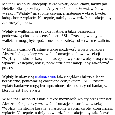
Malina Casino PL akceptuje także wpłaty e-walletami, takimi jak
Neteller, Skrill, czy PayPal. Aby zrobić to, należy wstawić e-wallet
w sekcji “Wpłaty” na stronie kasyna, a następnie wybrać kwotę,
którą chcesz wpłacić. Następnie, należy potwierdzić transakcję, aby
zakończyć proces.
Wpłaty e-walletami są szybkie i łatwe, a także bezpieczne,
ponieważ są chronione certyfikatem SSL. Czasami, wpłaty e-
walletami mogą być opóźnione, ale to zależy od serwisu e-walletu.
W Malina Casino PL istnieje także możliwość wpłaty bankową.
Aby zrobić to, należy wstawić informacje bankowe w sekcji
“Wpłaty” na stronie kasyna, a następnie wybrać kwotę, którą chcesz
wpłacić. Następnie, należy potwierdzić transakcję, aby zakończyć
proces.
Wpłaty bankowe są
malinacasino
także szybkie i łatwe, a także
bezpieczne, ponieważ są chronione certyfikatem SSL. Czasami,
wpłaty bankowe mogą być opóźnione, ale to zależy od banku, w
którym jest Twoja karta.
W Malina Casino PL istnieje także możliwość wpłaty przez transfer.
Aby zrobić to, należy wstawić informacje o transferze w sekcji
“Wpłaty” na stronie kasyna, a następnie wybrać kwotę, którą chcesz
wpłacić. Następnie, należy potwierdzić transakcję, aby zakończyć