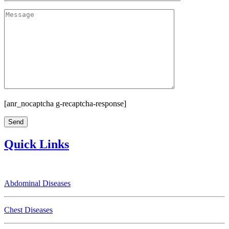
[anr_nocaptcha g-recaptcha-response]
Quick Links
Abdominal Diseases
Chest Diseases