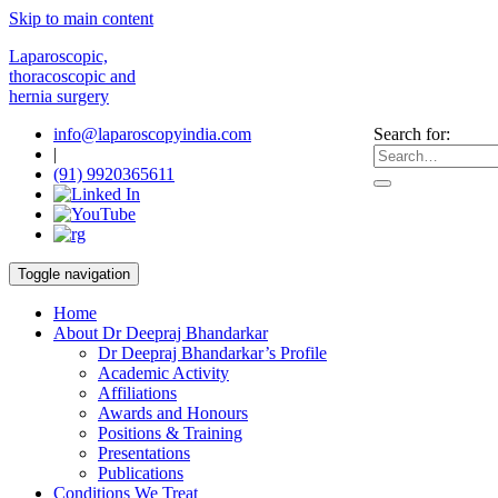
Skip to main content
Laparoscopic,
thoracoscopic and
hernia surgery
info@laparoscopyindia.com
Search for:
|
(91) 9920365611
Toggle navigation
Home
About Dr Deepraj Bhandarkar
Dr Deepraj Bhandarkar’s Profile
Academic Activity
Affiliations
Awards and Honours
Positions & Training
Presentations
Publications
Conditions We Treat