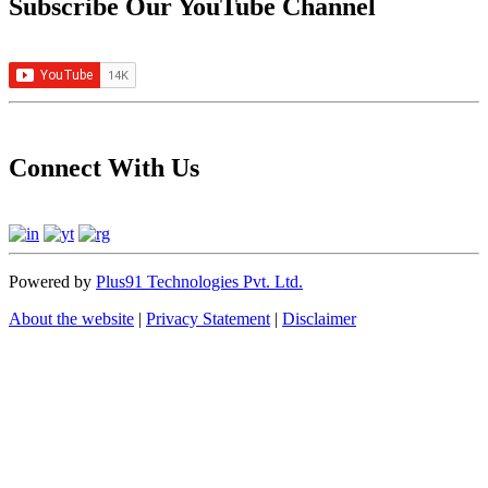
Subscribe Our YouTube Channel
Connect With Us
Powered by
Plus91 Technologies Pvt. Ltd.
About the website
|
Privacy Statement
|
Disclaimer