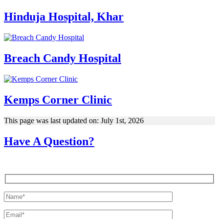
Hinduja Hospital, Khar
Breach Candy Hospital
Kemps Corner Clinic
This page was last updated on: July 1st, 2026
Have A Question?