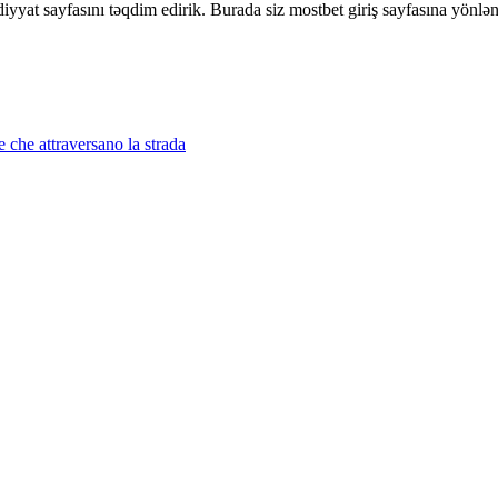
iyyat sayfasını təqdim edirik. Burada siz mostbet giriş sayfasına yönlən
 che attraversano la strada