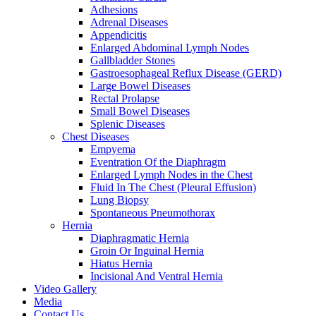
Adhesions
Adrenal Diseases
Appendicitis
Enlarged Abdominal Lymph Nodes
Gallbladder Stones
Gastroesophageal Reflux Disease (GERD)
Large Bowel Diseases
Rectal Prolapse
Small Bowel Diseases
Splenic Diseases
Chest Diseases
Empyema
Eventration Of the Diaphragm
Enlarged Lymph Nodes in the Chest
Fluid In The Chest (Pleural Effusion)
Lung Biopsy
Spontaneous Pneumothorax
Hernia
Diaphragmatic Hernia
Groin Or Inguinal Hernia
Hiatus Hernia
Incisional And Ventral Hernia
Video Gallery
Media
Contact Us