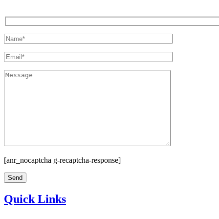
[anr_nocaptcha g-recaptcha-response]
Quick Links