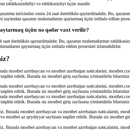
ın təhlükəsizdirliyi və təhlükəsizliyi üçün əsasdir.
nma tarixindən sonra 24 saat dərinlikdə qaytarılmalıdır. Bu, qazanın mə
i saytından qazanın məlumatlarını qaytarmaq üçün istifadə edilən prosesl
aytarmaq üçün nə qədər vaxt verilir?
at dərinlikdə qaytarılmalıdır. Bu, qazanın məlumatlarının təhlükəsizdi
umatlarını qaytarmaq üçün istifadə edilən prosesləri izləməlidirlər.
niz?
urada mostbet azerbaycan və mostbet azerbaijan nəticələrini, mostbet.c
təqdim edirik. Burada siz mostbet giriş sayfasına yönləndirilə bilərsini
urada mostbet azerbaycan və mostbet azerbaijan nəticələrini, mostbet.c
təqdim edirik. Burada siz mostbet giriş sayfasına yönləndirilə bilərsini
urada mostbet azerbaycan və mostbet azerbaijan nəticələrini, mostbet.c
təqdim edirik. Burada siz mostbet giriş sayfasına yönləndirilə bilərsini
niz. Burada mostbet azerbaycan və mostbet azerbaijan nəticələrini, most
ə mostbet az qeydiyyat sayfasını təqdim edirik. Burada siz mostbet giri
iniz. Burada mostbet azerbaycan və mostbet azerbaijan nəticələrini, mos