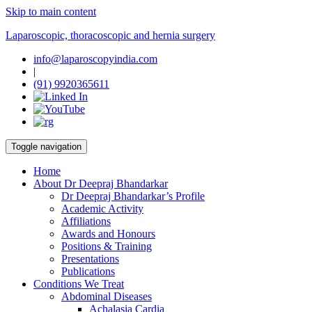
Skip to main content
Laparoscopic, thoracoscopic and hernia surgery
info@laparoscopyindia.com
|
(91) 9920365611
Toggle navigation
Home
About Dr Deepraj Bhandarkar
Dr Deepraj Bhandarkar’s Profile
Academic Activity
Affiliations
Awards and Honours
Positions & Training
Presentations
Publications
Conditions We Treat
Abdominal Diseases
Achalasia Cardia