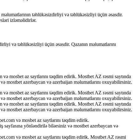
lumatlarının təhlükəsizdirliyi və təhlükəsizliyi üçün əsasdir.
əri izləməlidirlər.
rliyi və təhlükəsizliyi üçün əsasdir. Qazanın məlumatlarını
om və mosbet az saytlarını təqdim edirik. Mostbet AZ rəsmi saytında
z və mostbet azerbaycan və azerbaijan məlumatlarını oxuyabilirsiniz.
om və mosbet az saytlarını təqdim edirik. Mostbet AZ rəsmi saytında
z və mostbet azerbaycan və azerbaijan məlumatlarını oxuyabilirsiniz.
om və mosbet az saytlarını təqdim edirik. Mostbet AZ rəsmi saytında
z və mostbet azerbaycan və azerbaijan məlumatlarını oxuyabilirsiniz.
bet.com və mosbet az saytlarını təqdim edirik.
ş sayfasına yönləndirilə bilərsiniz və mostbet azerbaycan və
tbet.com və mosbet az saytlarını təqdim edirik. Mostbet AZ rəsmi