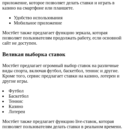
приложение, которое позволяет делать ставки и играть в
казино на смартфоне или планшете.
Удобство использования
Мобильное приложение
Мостбет также предлагает функцию зеркала, которая
позволяет пользователям продолжать работу, если основной
сайт не доступен.
Великая выборка ставок
Мостбет предлагает огромный выбор ставок на различные
виды спорта, включая футбол, баскетбол, теннис и другие.
Кроме того, сервис предлагает ставки на казино, лотереи и
другие игры.
Футбол
Баскетбол
Теннис
Казино
Лотереи
Мостбет также предлагает функцию live-ставок, которая
позволяет пользователям делать ставки в реальном времени.