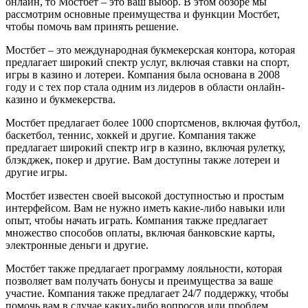
онлайн, то Мостбет – это ваш выбор. В этом обзоре мы
рассмотрим основные преимущества и функции Мостбет,
чтобы помочь вам принять решение.
Мостбет – это международная букмекерская контора, которая
предлагает широкий спектр услуг, включая ставки на спорт,
игры в казино и лотереи. Компания была основана в 2008
году и с тех пор стала одним из лидеров в области онлайн-
казино и букмекерства.
Мостбет предлагает более 1000 спортсменов, включая футбол,
баскетбол, теннис, хоккей и другие. Компания также
предлагает широкий спектр игр в казино, включая рулетку,
блэкджек, покер и другие. Вам доступны также лотереи и
другие игры.
Мостбет известен своей высокой доступностью и простым
интерфейсом. Вам не нужно иметь какие-либо навыки или
опыт, чтобы начать играть. Компания также предлагает
множество способов оплаты, включая банковские карты,
электронные деньги и другие.
Мостбет также предлагает программу лояльности, которая
позволяет вам получать бонусы и преимущества за ваше
участие. Компания также предлагает 24/7 поддержку, чтобы
помочь вам в случае каких-либо вопросов или проблем.