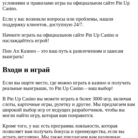
условиями и правилами игры на официальном сайте Pin Up
Casino.
Если у вас возникли вопросы или проблемы, нашли
поддержку клиентов, доступную 24/7.
Начните играть на официальном сайте Pin Up Casino и
наслаждайтесь игрой!
Пин Ап Казино – это ваш путь к развлечениям и шансам
выиграть!
Входи и играй
Если вы ищете место, где можно играть в казино и получать
реальные выигрыши, то Pin Up Casino – ваш выбор!
В Pin Up Casino вы можете играть в более 3000 игр, включая
слоты, карточные игры, рулетку и другие. Мы предлагаем вам
широкий выбор игр от ведущих разработчиков, чтобы вы
могли найти игру, которая вам понравится.
Кроме того, у нас есть программа лояльности, которая
позволяет вам получать бонусы и преимущества, если вы
играть регулярно. Мы также предлагаем вам различные