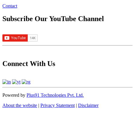
Contact
Subscribe Our YouTube Channel
Connect With Us
Powered by
Plus91 Technologies Pvt. Ltd.
About the website
|
Privacy Statement
|
Disclaimer