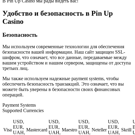
В Pin Up Casino мы рады видеть вас!
Удобство и безопасность в Pin Up
Casino
Безопасность
Мы используем современные технологии для обеспечения
безопасности вашей информации. Наш сайт защищен SSL-
шифром, что означает, что все данные, передаваемые между
вашим устройством и нашим сервером, защищены от доступа
третьих лиц.
Мы также используем надежные payment systems, чтобы
обеспечить безопасность транзакций. Это означает, что вы
можете быть уверены в безопасности своих финансовых
операций.
Payment Systems
Supported Currencies
USD,
USD,
USD,
USD,
EUR,
EUR,
EUR,
EUR,
Visa
Mastercard
Maestro
Neteller
Skrill
UAH,
UAH,
UAH,
UAH,