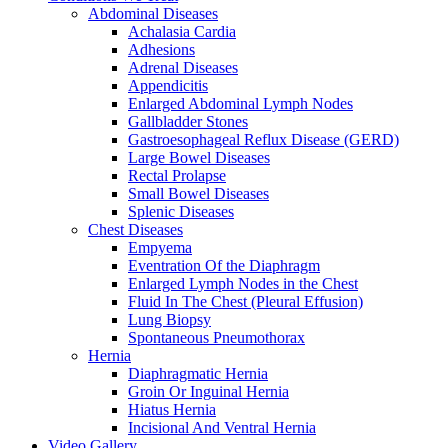
Abdominal Diseases
Achalasia Cardia
Adhesions
Adrenal Diseases
Appendicitis
Enlarged Abdominal Lymph Nodes
Gallbladder Stones
Gastroesophageal Reflux Disease (GERD)
Large Bowel Diseases
Rectal Prolapse
Small Bowel Diseases
Splenic Diseases
Chest Diseases
Empyema
Eventration Of the Diaphragm
Enlarged Lymph Nodes in the Chest
Fluid In The Chest (Pleural Effusion)
Lung Biopsy
Spontaneous Pneumothorax
Hernia
Diaphragmatic Hernia
Groin Or Inguinal Hernia
Hiatus Hernia
Incisional And Ventral Hernia
Video Gallery