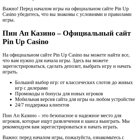
Важно! Перед началом игры на официальном сайте Pin Up
Casino убедитесь, что вы знакомы с условиями и правилами
игры.
Пин Ап Казино – Официальный сайт
Pin Up Casino
На официальном сайте Pin Up Casino вы можете найти все,
что вам нужно для начала игры. Здесь вы можете
зарегистрироваться, сделать депозит, выбрать игру и начать
играть.
Большой выбор игр: от классических слотов до живых
игр с дилерами
Промокоды и бонусы для новых игроков
Мобильная версия сайта для игры на любом устройстве
24/7 поддержка клиентов
Пин Ап Казино – это безопасное и надежное место для
игроков, которые ищут развлечения и шанса выиграть. Мы
рекомендуем вам зарегистрироваться и начать играть.
Важно: перед началом игры, пожалуйста, ознакомьтесь с