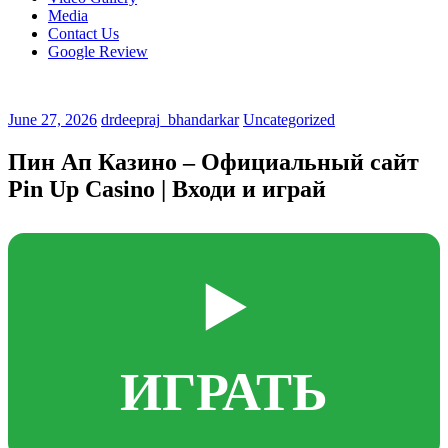
Media
Contact Us
Google Review
June 27, 2026
drdeepraj_bhandarkar
Uncategorized
Пин Ап Казино – Официальный сайт
Pin Up Casino | Входи и играй
▶️
ИГРАТЬ