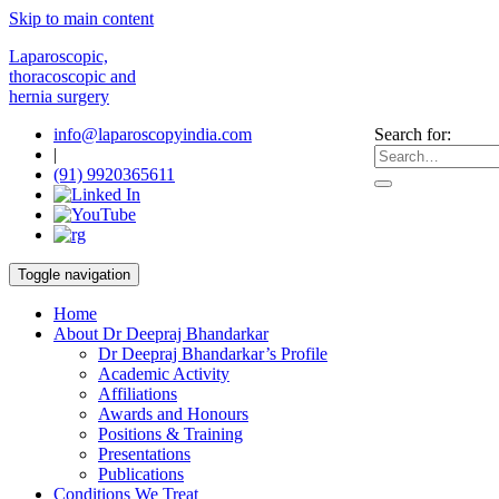
Skip to main content
Laparoscopic,
thoracoscopic and
hernia surgery
info@laparoscopyindia.com
Search for:
|
(91) 9920365611
Toggle navigation
Home
About Dr Deepraj Bhandarkar
Dr Deepraj Bhandarkar’s Profile
Academic Activity
Affiliations
Awards and Honours
Positions & Training
Presentations
Publications
Conditions We Treat