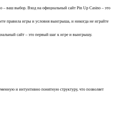
o – ваш выбор. Вход на официальный сайт Pin Up Casino – это
маете правила игры и условия выигрыша, и никогда не играйте
циальный сайт – это первый шаг к игре и выигрышу.
еменную и интуитивно понятную структуру, что позволяет