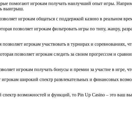
торые помогают игрокам получать наилучший опыт игры. Наприме
ать выигрыш.
 позволяет игрокам общаться с поддержкой казино в реальном вр
которая позволяет игрокам фильтровать игры по типу, жанру, раз
я позволяет игрокам участвовать в турнирах и соревнованиях, чт
которая позволяет игрокам следить за своим прогрессом и сравни
зволяет игрокам получать бонусы и премии за участие в игре, чт
гает игрокам широкий спектр развлекательных и финансовых воз
 спектр возможностей и функций, то Pin Up Casino – это ваш вы