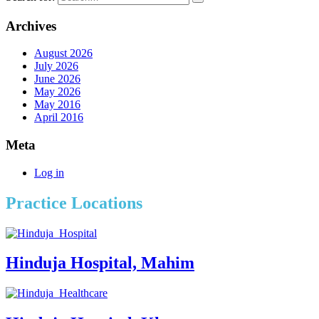
Archives
August 2026
July 2026
June 2026
May 2026
May 2016
April 2016
Meta
Log in
Practice Locations
Hinduja Hospital, Mahim