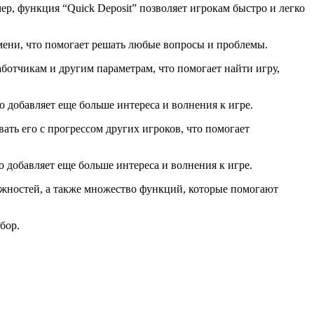
р, функция “Quick Deposit” позволяет игрокам быстро и легко
емени, что помогает решать любые вопросы и проблемы.
работчикам и другим параметрам, что помогает найти игру,
о добавляет еще больше интереса и волнения к игре.
вать его с прогрессом других игроков, что помогает
о добавляет еще больше интереса и волнения к игре.
можностей, а также множество функций, которые помогают
бор.