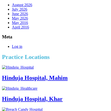
August 2026
July 2026
June 2026
May 2026
May 2016
April 2016
Meta
Log in
Practice Locations
Hinduja Hospital, Mahim
Hinduja Hospital, Khar