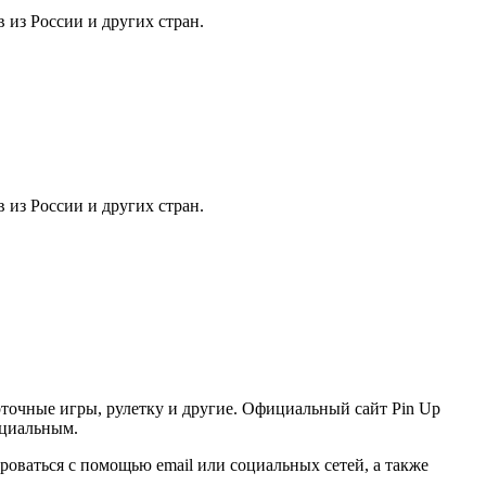
 из России и других стран.
 из России и других стран.
арточные игры, рулетку и другие. Официальный сайт Pin Up
ициальным.
роваться с помощью email или социальных сетей, а также