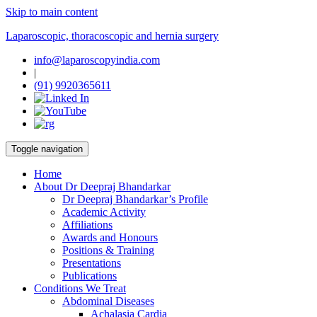
Skip to main content
Laparoscopic, thoracoscopic and hernia surgery
info@laparoscopyindia.com
|
(91) 9920365611
Toggle navigation
Home
About Dr Deepraj Bhandarkar
Dr Deepraj Bhandarkar’s Profile
Academic Activity
Affiliations
Awards and Honours
Positions & Training
Presentations
Publications
Conditions We Treat
Abdominal Diseases
Achalasia Cardia