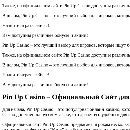
Также, на официальном сайте Pin Up Casino доступны различные
В целом, Pin Up Casino – это лучший выбор для игроков, кото
Начните играть сейчас!
Вам доступны различные бонусы и акции!
Pin Up Casino – это лучший выбор для игроков, которые ищут 
Также, на официальном сайте Pin Up Casino доступны различные
В целом, Pin Up Casino – это лучший выбор для игроков, кото
Начните играть сейчас!
Вам доступны различные бонусы и акции!
Pin Up Casino – Официальный Сайт дл
Для начала, Pin Up Casino – это популярная онлайн-казино, ко
Casino доступен на русском языке, что делает его удобным для
Официальный сайт Pin Up Casino предлагает игрокам несколько
использовать функцию “Вход” для быстрого доступа к вашему