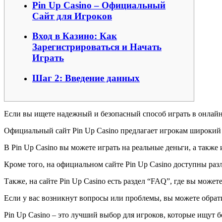
Pin Up Casino – Официальный
Сайт для Игроков
Вход в Казино: Как
Зарегистрироваться и Начать
Играть
Шаг 2: Введение данных
Если вы ищете надежный и безопасный способ играть в онлайн
Официальный сайт Pin Up Casino предлагает игрокам широкий с
В Pin Up Casino вы можете играть на реальные деньги, а такж
Кроме того, на официальном сайте Pin Up Casino доступны раз
Также, на сайте Pin Up Casino есть раздел “FAQ”, где вы может
Если у вас возникнут вопросы или проблемы, вы можете обратит
Pin Up Casino – это лучший выбор для игроков, которые ищут 