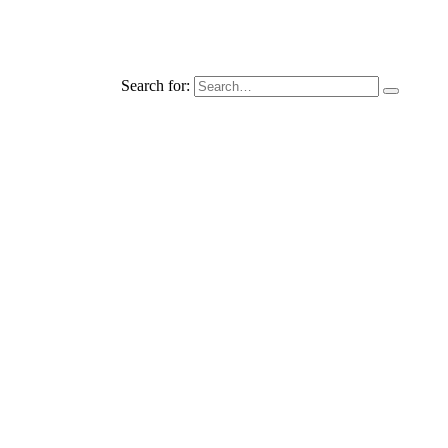
Search for: