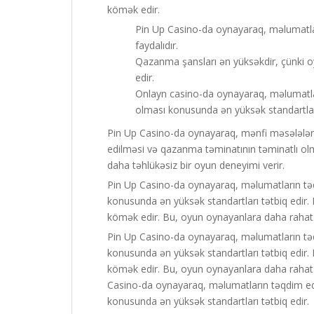
kömək edir.
Pin Up Casino-da oynayaraq, məlumatlar
faydalıdır.
Qazanma şansları ən yüksəkdir, çünki oy
edir.
Onlayn casino-da oynayaraq, məlumatla
olması konusunda ən yüksək standartları
Pin Up Casino-da oynayaraq, mənfi məsələlə
edilməsi və qazanma təminatının təminatlı olm
daha təhlükəsiz bir oyun deneyimi verir.
Pin Up Casino-da oynayaraq, məlumatların tə
konusunda ən yüksək standartları tətbiq edir
kömək edir. Bu, oyun oynayanlara daha rahat v
Pin Up Casino-da oynayaraq, məlumatların tə
konusunda ən yüksək standartları tətbiq edir
kömək edir. Bu, oyun oynayanlara daha rahat v
Casino-da oynayaraq, məlumatların təqdim ed
konusunda ən yüksək standartları tətbiq edir.