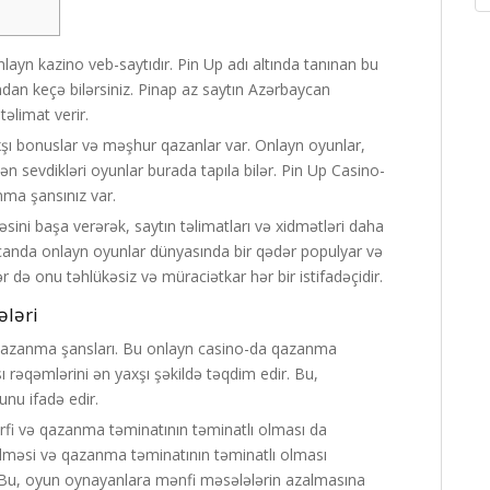
yn kazino veb-saytıdır. Pin Up adı altında tanınan bu
dan keçə bilərsiniz. Pinap az saytın Azərbaycan
təlimat verir.
şı bonuslar və məşhur qazanlar var. Onlayn oyunlar,
ndən sevdikləri oyunlar burada tapıla bilər. Pin Up Casino-
ma şansınız var.
sini başa verərək, saytın təlimatları və xidmətləri daha
ycanda onlayn oyunlar dünyasında bir qədər populyar və
 də onu təhlükəsiz və müraciətkar hər bir istifadəçidir.
ələri
 qazanma şansları. Bu onlayn casino-da qazanma
sı rəqəmlərini ən yaxşı şəkildə təqdim edir. Bu,
unu ifadə edir.
fi və qazanma təminatının təminatlı olması da
ilməsi və qazanma təminatının təminatlı olması
. Bu, oyun oynayanlara mənfi məsələlərin azalmasına