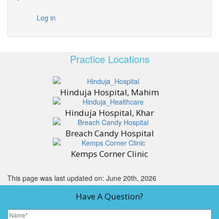
Log in
Practice Locations
Hinduja Hospital, Mahim
Hinduja Hospital, Khar
Breach Candy Hospital
Kemps Corner Clinic
This page was last updated on: June 20th, 2026
Have A Question?