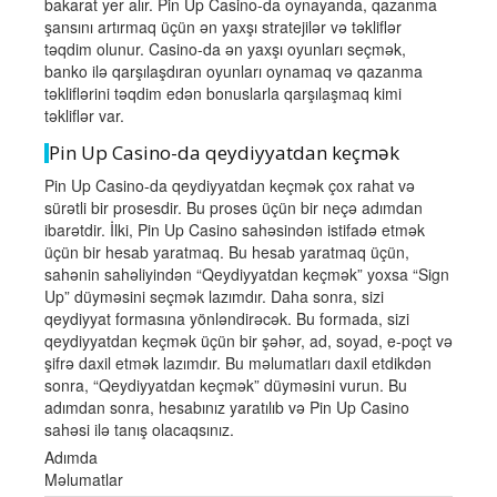
bakarat yer alır. Pin Up Casino-da oynayanda, qazanma
şansını artırmaq üçün ən yaxşı stratejilər və təkliflər
təqdim olunur. Casino-da ən yaxşı oyunları seçmək,
banko ilə qarşılaşdıran oyunları oynamaq və qazanma
təkliflərini təqdim edən bonuslarla qarşılaşmaq kimi
təkliflər var.
Pin Up Casino-da qeydiyyatdan keçmək
Pin Up Casino-da qeydiyyatdan keçmək çox rahat və
sürətli bir prosesdir. Bu proses üçün bir neçə adımdan
ibarətdir. İlki, Pin Up Casino sahəsindən istifadə etmək
üçün bir hesab yaratmaq. Bu hesab yaratmaq üçün,
sahənin sahəliyindən “Qeydiyyatdan keçmək” yoxsa “Sign
Up” düyməsini seçmək lazımdır. Daha sonra, sizi
qeydiyyat formasına yönləndirəcək. Bu formada, sizi
qeydiyyatdan keçmək üçün bir şəhər, ad, soyad, e-poçt və
şifrə daxil etmək lazımdır. Bu məlumatları daxil etdikdən
sonra, “Qeydiyyatdan keçmək” düyməsini vurun. Bu
adımdan sonra, hesabınız yaratılıb və Pin Up Casino
sahəsi ilə tanış olacaqsınız.
Adımda
Məlumatlar