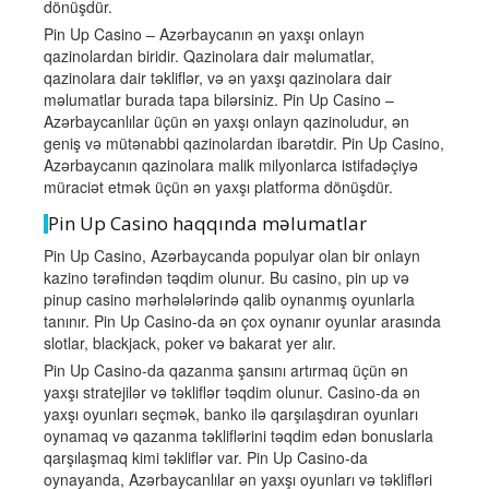
dönüşdür.
Pin Up Casino – Azərbaycanın ən yaxşı onlayn
qazinolardan biridir. Qazinolara dair məlumatlar,
qazinolara dair təkliflər, və ən yaxşı qazinolara dair
məlumatlar burada tapa bilərsiniz. Pin Up Casino –
Azərbaycanlılar üçün ən yaxşı onlayn qazinoludur, ən
geniş və mütənabbi qazinolardan ibarətdir. Pin Up Casino,
Azərbaycanın qazinolara malik milyonlarca istifadəçiyə
müraciət etmək üçün ən yaxşı platforma dönüşdür.
Pin Up Casino haqqında məlumatlar
Pin Up Casino, Azərbaycanda populyar olan bir onlayn
kazino tərəfindən təqdim olunur. Bu casino, pin up və
pinup casino mərhələlərində qalib oynanmış oyunlarla
tanınır. Pin Up Casino-da ən çox oynanır oyunlar arasında
slotlar, blackjack, poker və bakarat yer alır.
Pin Up Casino-da qazanma şansını artırmaq üçün ən
yaxşı stratejilər və təkliflər təqdim olunur. Casino-da ən
yaxşı oyunları seçmək, banko ilə qarşılaşdıran oyunları
oynamaq və qazanma təkliflərini təqdim edən bonuslarla
qarşılaşmaq kimi təkliflər var. Pin Up Casino-da
oynayanda, Azərbaycanlılar ən yaxşı oyunları və təklifləri