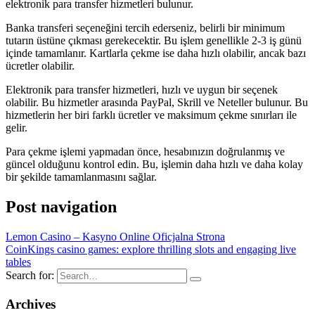
elektronik para transfer hizmetleri bulunur.
Banka transferi seçeneğini tercih ederseniz, belirli bir minimum
tutarın üstüne çıkması gerekecektir. Bu işlem genellikle 2-3 iş günü
içinde tamamlanır. Kartlarla çekme ise daha hızlı olabilir, ancak bazı
ücretler olabilir.
Elektronik para transfer hizmetleri, hızlı ve uygun bir seçenek
olabilir. Bu hizmetler arasında PayPal, Skrill ve Neteller bulunur. Bu
hizmetlerin her biri farklı ücretler ve maksimum çekme sınırları ile
gelir.
Para çekme işlemi yapmadan önce, hesabınızın doğrulanmış ve
güncel olduğunu kontrol edin. Bu, işlemin daha hızlı ve daha kolay
bir şekilde tamamlanmasını sağlar.
Post navigation
Lemon Casino – Kasyno Online Oficjalna Strona
CoinKings casino games: explore thrilling slots and engaging live
tables
Search for:
Archives