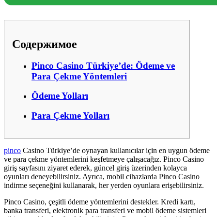
Содержимое
Pinco Casino Türkiye’de: Ödeme ve
Para Çekme Yöntemleri
Ödeme Yolları
Para Çekme Yolları
pinco
Casino Türkiye’de oynayan kullanıcılar için en uygun ödeme
ve para çekme yöntemlerini keşfetmeye çalışacağız. Pinco Casino
giriş sayfasını ziyaret ederek, güncel giriş üzerinden kolayca
oyunları deneyebilirsiniz. Ayrıca, mobil cihazlarda Pinco Casino
indirme seçeneğini kullanarak, her yerden oyunlara erişebilirsiniz.
Pinco Casino, çeşitli ödeme yöntemlerini destekler. Kredi kartı,
banka transferi, elektronik para transferi ve mobil ödeme sistemleri