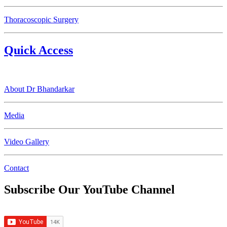
Thoracoscopic Surgery
Quick Access
About Dr Bhandarkar
Media
Video Gallery
Contact
Subscribe Our YouTube Channel