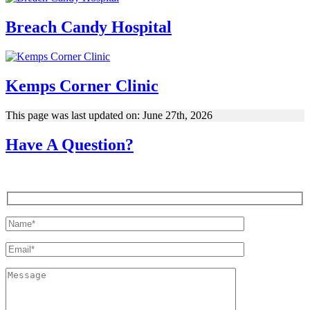
Breach Candy Hospital
Kemps Corner Clinic
This page was last updated on: June 27th, 2026
Have A Question?