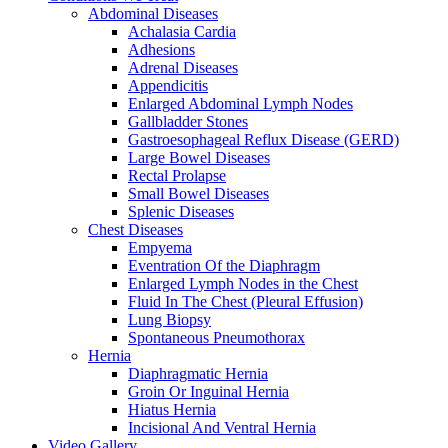
Abdominal Diseases
Achalasia Cardia
Adhesions
Adrenal Diseases
Appendicitis
Enlarged Abdominal Lymph Nodes
Gallbladder Stones
Gastroesophageal Reflux Disease (GERD)
Large Bowel Diseases
Rectal Prolapse
Small Bowel Diseases
Splenic Diseases
Chest Diseases
Empyema
Eventration Of the Diaphragm
Enlarged Lymph Nodes in the Chest
Fluid In The Chest (Pleural Effusion)
Lung Biopsy
Spontaneous Pneumothorax
Hernia
Diaphragmatic Hernia
Groin Or Inguinal Hernia
Hiatus Hernia
Incisional And Ventral Hernia
Video Gallery