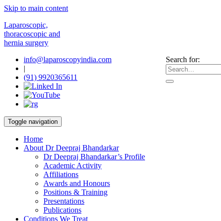
Skip to main content
Laparoscopic,
thoracoscopic and
hernia surgery
info@laparoscopyindia.com
Search for:
|
(91) 9920365611
Toggle navigation
Home
About Dr Deepraj Bhandarkar
Dr Deepraj Bhandarkar’s Profile
Academic Activity
Affiliations
Awards and Honours
Positions & Training
Presentations
Publications
Conditions We Treat