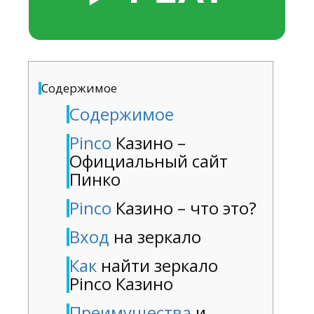
Содержимое
Содержимое
Pinco
Казино –
Официальный сайт
Пинко
Pinco
Казино – что это?
Вход
на зеркало
Как
найти зеркало
Pinco Казино
Преимущества
и