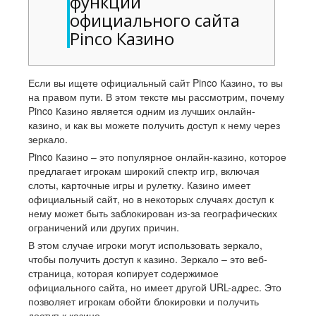
функции
официального сайта
Pinco Казино
Если вы ищете официальный сайт Pinco Казино, то вы
на правом пути. В этом тексте мы рассмотрим, почему
Pinco Казино является одним из лучших онлайн-
казино, и как вы можете получить доступ к нему через
зеркало.
Pinco Казино – это популярное онлайн-казино, которое
предлагает игрокам широкий спектр игр, включая
слоты, карточные игры и рулетку. Казино имеет
официальный сайт, но в некоторых случаях доступ к
нему может быть заблокирован из-за географических
ограничений или других причин.
В этом случае игроки могут использовать зеркало,
чтобы получить доступ к казино. Зеркало – это веб-
страница, которая копирует содержимое
официального сайта, но имеет другой URL-адрес. Это
позволяет игрокам обойти блокировки и получить
доступ к казино.