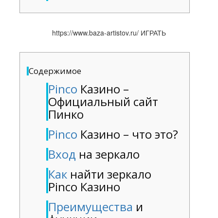
https://www.baza-artistov.ru/ ИГРАТЬ
Содержимое
Pinco
Казино –
Официальный сайт
Пинко
Pinco
Казино – что это?
Вход
на зеркало
Как
найти зеркало
Pinco Казино
Преимущества
и