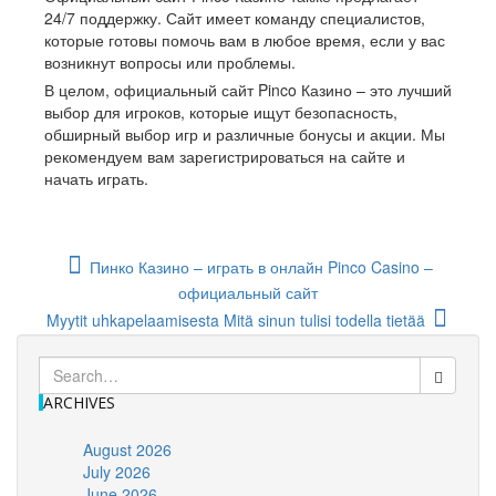
24/7 поддержку. Сайт имеет команду специалистов,
которые готовы помочь вам в любое время, если у вас
возникнут вопросы или проблемы.
В целом, официальный сайт Pinco Казино – это лучший
выбор для игроков, которые ищут безопасность,
обширный выбор игр и различные бонусы и акции. Мы
рекомендуем вам зарегистрироваться на сайте и
начать играть.
Пинко Казино – играть в онлайн Pinco Casino –
официальный сайт
Myytit uhkapelaamisesta Mitä sinun tulisi todella tietää
ARCHIVES
August 2026
July 2026
June 2026