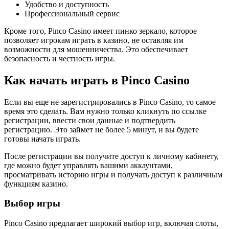
Удобство и доступность
Профессиональный сервис
Кроме того, Pinco Casino имеет пинко зеркало, которое
позволяет игрокам играть в казино, не оставляя им
возможности для мошенничества. Это обеспечивает
безопасность и честность игры.
Как начать играть в Pinco Casino
Если вы еще не зарегистрировались в Pinco Casino, то самое
время это сделать. Вам нужно только кликнуть по ссылке
регистрации, ввести свои данные и подтвердить
регистрацию. Это займет не более 5 минут, и вы будете
готовы начать играть.
После регистрации вы получите доступ к личному кабинету,
где можно будет управлять вашими аккаунтами,
просматривать историю игры и получать доступ к различным
функциям казино.
Выбор игры
Pinco Casino предлагает широкий выбор игр, включая слоты,