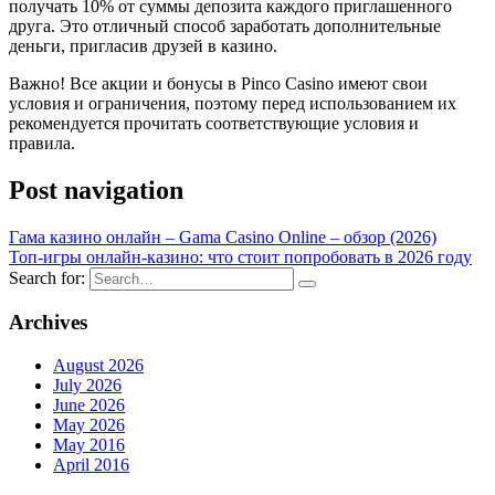
получать 10% от суммы депозита каждого приглашенного
друга. Это отличный способ заработать дополнительные
деньги, пригласив друзей в казино.
Важно! Все акции и бонусы в Pinco Casino имеют свои
условия и ограничения, поэтому перед использованием их
рекомендуется прочитать соответствующие условия и
правила.
Post navigation
Гама казино онлайн – Gama Casino Online – обзор (2026)
Топ-игры онлайн-казино: что стоит попробовать в 2026 году
Search for:
Archives
August 2026
July 2026
June 2026
May 2026
May 2016
April 2016