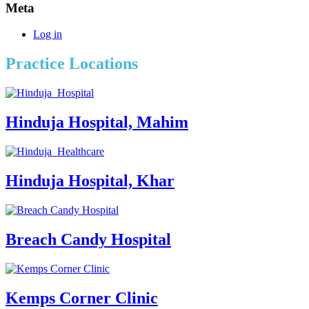
Meta
Log in
Practice Locations
Hinduja Hospital, Mahim
Hinduja Hospital, Khar
Breach Candy Hospital
Kemps Corner Clinic