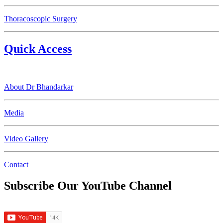
Thoracoscopic Surgery
Quick Access
About Dr Bhandarkar
Media
Video Gallery
Contact
Subscribe Our YouTube Channel