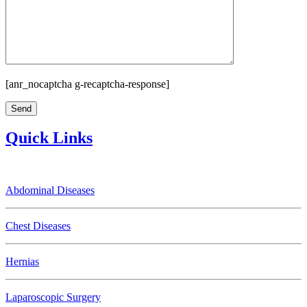
[anr_nocaptcha g-recaptcha-response]
Quick Links
Abdominal Diseases
Chest Diseases
Hernias
Laparoscopic Surgery