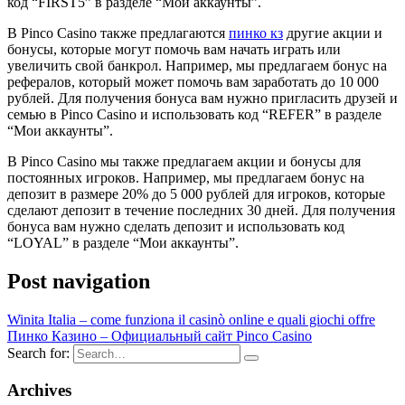
код “FIRST5” в разделе “Мои аккаунты”.
В Pinco Casino также предлагаются
пинко кз
другие акции и
бонусы, которые могут помочь вам начать играть или
увеличить свой банкрол. Например, мы предлагаем бонус на
рефералов, который может помочь вам заработать до 10 000
рублей. Для получения бонуса вам нужно пригласить друзей и
семью в Pinco Casino и использовать код “REFER” в разделе
“Мои аккаунты”.
В Pinco Casino мы также предлагаем акции и бонусы для
постоянных игроков. Например, мы предлагаем бонус на
депозит в размере 20% до 5 000 рублей для игроков, которые
сделают депозит в течение последних 30 дней. Для получения
бонуса вам нужно сделать депозит и использовать код
“LOYAL” в разделе “Мои аккаунты”.
Post navigation
Winita Italia – come funziona il casinò online e quali giochi offre
Пинко Казино – Официальный сайт Pinco Casino
Search for:
Archives