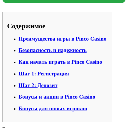
Содержимое
Преимущества игры в Pinco Casino
Безопасность и надежность
Как начать играть в Pinco Casino
Шаг 1: Регистрация
Шаг 2: Депозит
Бонусы и акции в Pinco Casino
Бонусы для новых игроков