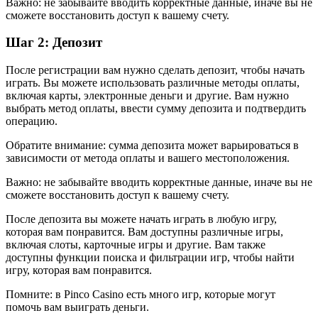
Важно: не забывайте вводить корректные данные, иначе вы не
сможете восстановить доступ к вашему счету.
Шаг 2: Депозит
После регистрации вам нужно сделать депозит, чтобы начать
играть. Вы можете использовать различные методы оплаты,
включая карты, электронные деньги и другие. Вам нужно
выбрать метод оплаты, ввести сумму депозита и подтвердить
операцию.
Обратите внимание: сумма депозита может варьироваться в
зависимости от метода оплаты и вашего местоположения.
Важно: не забывайте вводить корректные данные, иначе вы не
сможете восстановить доступ к вашему счету.
После депозита вы можете начать играть в любую игру,
которая вам понравится. Вам доступны различные игры,
включая слоты, карточные игры и другие. Вам также
доступны функции поиска и фильтрации игр, чтобы найти
игру, которая вам понравится.
Помните: в Pinco Casino есть много игр, которые могут
помочь вам выиграть деньги.