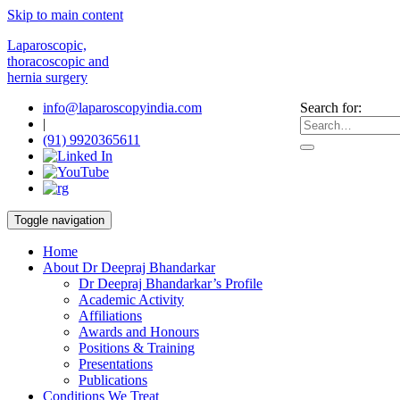
Skip to main content
Laparoscopic,
thoracoscopic and
hernia surgery
info@laparoscopyindia.com
Search for:
|
(91) 9920365611
Toggle navigation
Home
About Dr Deepraj Bhandarkar
Dr Deepraj Bhandarkar’s Profile
Academic Activity
Affiliations
Awards and Honours
Positions & Training
Presentations
Publications
Conditions We Treat