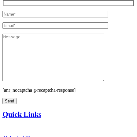
[anr_nocaptcha g-recaptcha-response]
Quick Links