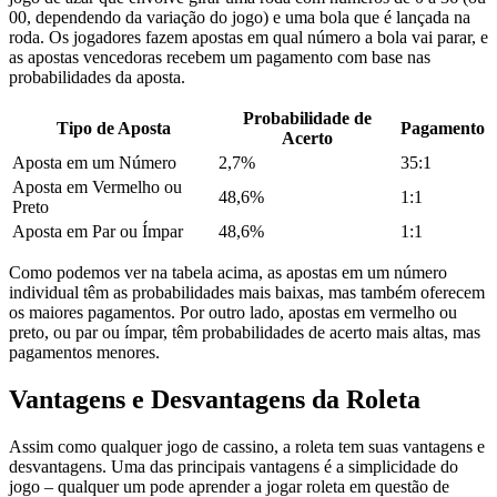
00, dependendo da variação do jogo) e uma bola que é lançada na
roda. Os jogadores fazem apostas em qual número a bola vai parar, e
as apostas vencedoras recebem um pagamento com base nas
probabilidades da aposta.
Probabilidade de
Tipo de Aposta
Pagamento
Acerto
Aposta em um Número
2,7%
35:1
Aposta em Vermelho ou
48,6%
1:1
Preto
Aposta em Par ou Ímpar
48,6%
1:1
Como podemos ver na tabela acima, as apostas em um número
individual têm as probabilidades mais baixas, mas também oferecem
os maiores pagamentos. Por outro lado, apostas em vermelho ou
preto, ou par ou ímpar, têm probabilidades de acerto mais altas, mas
pagamentos menores.
Vantagens e Desvantagens da Roleta
Assim como qualquer jogo de cassino, a roleta tem suas vantagens e
desvantagens. Uma das principais vantagens é a simplicidade do
jogo – qualquer um pode aprender a jogar roleta em questão de