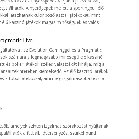
széles választékú nyerőgépek várják a játékosokat,
alálhatók. A nyerőgépek mellett a sportingbull élő
ókkal játszhatnak különböző asztali játékokat, mint
 Az élő kaszinó játékok magas minőségűek és valós
Pragmatic Live
olgáltatóival, az Evolution Gaminggel és a Pragmatic
tékosok számára a legmagasabb minőségű élő kaszinó
tt és póker játékok széles választékát kínálja, míg a
iánsai tekintetében kiemelkedő. Az élő kaszinó játékok
és a többi játékossal, ami még izgalmasabbá teszi a
ok
rhetők, amelyek szintén izgalmas szórakozást nyújtanak
gtalálhatók a futball, lóversenyzés, szürkehound