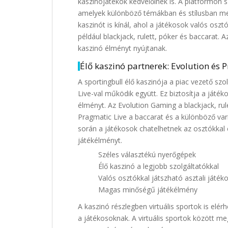
kaszinójátékok kedvelőinek is. A platformon 
amelyek különböző témákban és stílusban megt
kaszinót is kínál, ahol a játékosok valós oszt
például blackjack, rulett, póker és baccarat.
kaszinó élményt nyújtanak.
Élő kaszinó partnerek: Evolution és 
A sportingbull élő kaszinója a piac vezető sz
Live-val működik együtt. Ez biztosítja a já
élményt. Az Evolution Gaming a blackjack, rule
Pragmatic Live a baccarat és a különböző var
során a játékosok chatelhetnek az osztókkal 
játékélményt.
Széles választékú nyerőgépek
Élő kaszinó a legjobb szolgáltatókkal
Valós osztókkal játszható asztali játék
Magas minőségű játékélmény
A kaszinó részlegben virtuális sportok is elé
a játékosoknak. A virtuális sportok között me