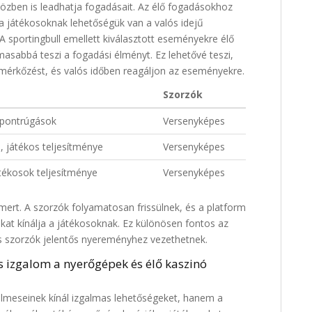
özben is leadhatja fogadásait. Az élő fogadásokhoz
a játékosoknak lehetőségük van a valós idejű
 sportingbull emellett kiválasztott eseményekre élő
lmasabbá teszi a fogadási élményt. Ez lehetővé teszi,
mérkőzést, és valós időben reagáljon az eseményekre.
Szorzók
 pontrúgások
Versenyképes
 játékos teljesítménye
Versenyképes
tékosok teljesítménye
Versenyképes
smert. A szorzók folyamatosan frissülnek, és a platform
okat kínálja a játékosoknak. Ez különösen fontos az
 szorzók jelentős nyereményhez vezethetnek.
s izgalom a nyerőgépek és élő kaszinó
elmeseinek kínál izgalmas lehetőségeket, hanem a