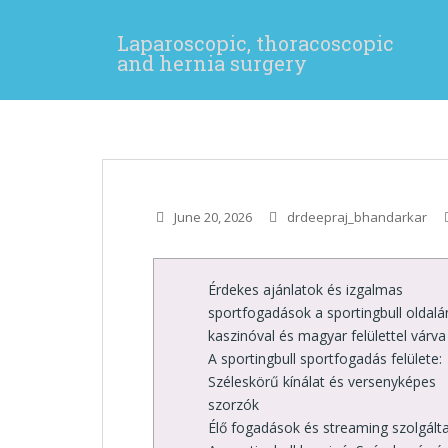
Skip to main content
Laparoscopic, thoracoscopic
and hernia surgery
June 20, 2026
drdeepraj_bhandarkar
Érdekes ajánlatok és izgalmas
sportfogadások a sportingbull oldalá
kaszinóval és magyar felülettel várva
A sportingbull sportfogadás felülete:
Széleskörű kínálat és versenyképes
szorzók
Élő fogadások és streaming szolgált