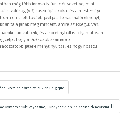
hatóan még több innovatív funkciót vezet be, mint
rtuális valóság (VR) kaszinójátékokat és a mesterséges
latform emellett tovább javítja a felhasználói élményt,
ban találjanak meg mindent, amire szükségük van.
inamikusan változik, és a sportingbull is folyamatosan
cég célja, hogy a játékosok számára a
rakoztatóbb játékélményt nyújtsa, és hogy hosszú
.
couvrez les offres et jeux en Belgique
me yöntemleriyle vaycasino, Türkiyedeki online casino deneyimini