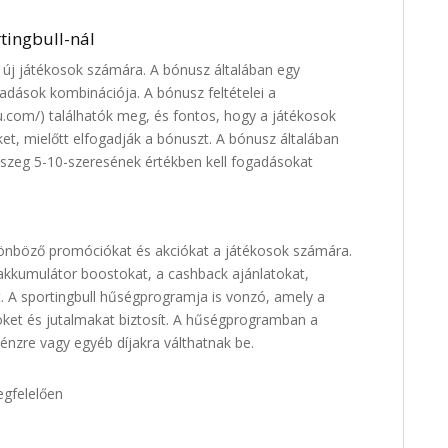
tingbull-nál
z új játékosok számára. A bónusz általában egy
adások kombinációja. A bónusz feltételei a
hu.com/) találhatók meg, és fontos, hogy a játékosok
et, mielőtt elfogadják a bónuszt. A bónusz általában
sszeg 5-10-szeresének értékben kell fogadásokat
ülönböző promóciókat és akciókat a játékosok számára.
akkumulátor boostokat, a cashback ajánlatokat,
. A sportingbull hűségprogramja is vonzó, amely a
ket és jutalmakat biztosít. A hűségprogramban a
nzre vagy egyéb díjakra válthatnak be.
egfelelően