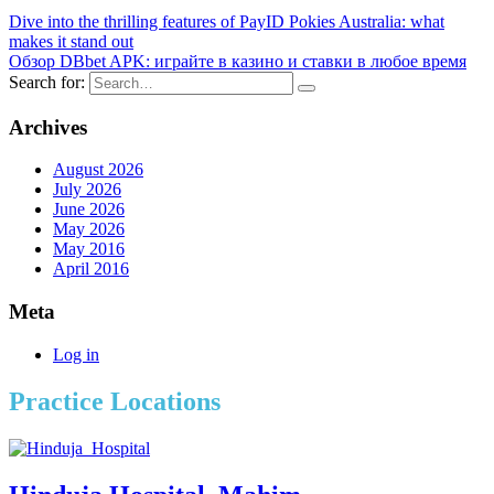
Dive into the thrilling features of PayID Pokies Australia: what
makes it stand out
Обзор DBbet APK: играйте в казино и ставки в любое время
Search for:
Archives
August 2026
July 2026
June 2026
May 2026
May 2016
April 2016
Meta
Log in
Practice Locations