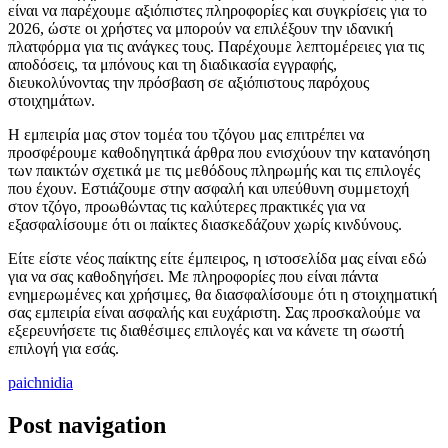
είναι να παρέχουμε αξιόπιστες πληροφορίες και συγκρίσεις για το
2026, ώστε οι χρήστες να μπορούν να επιλέξουν την ιδανική
πλατφόρμα για τις ανάγκες τους. Παρέχουμε λεπτομέρειες για τις
αποδόσεις, τα μπόνους και τη διαδικασία εγγραφής,
διευκολύνοντας την πρόσβαση σε αξιόπιστους παρόχους
στοιχημάτων.
Η εμπειρία μας στον τομέα του τζόγου μας επιτρέπει να
προσφέρουμε καθοδηγητικά άρθρα που ενισχύουν την κατανόηση
των παικτών σχετικά με τις μεθόδους πληρωμής και τις επιλογές
που έχουν. Εστιάζουμε στην ασφαλή και υπεύθυνη συμμετοχή
στον τζόγο, προωθώντας τις καλύτερες πρακτικές για να
εξασφαλίσουμε ότι οι παίκτες διασκεδάζουν χωρίς κινδύνους.
Είτε είστε νέος παίκτης είτε έμπειρος, η ιστοσελίδα μας είναι εδώ
για να σας καθοδηγήσει. Με πληροφορίες που είναι πάντα
ενημερωμένες και χρήσιμες, θα διασφαλίσουμε ότι η στοιχηματική
σας εμπειρία είναι ασφαλής και ευχάριστη. Σας προσκαλούμε να
εξερευνήσετε τις διαθέσιμες επιλογές και να κάνετε τη σωστή
επιλογή για εσάς.
paichnidia
Post navigation