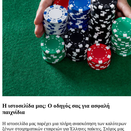
Η ιστοσελίδα μας: Ο οδηγός σας για ασφαλή
παιχνίδια
Η ιστοσελίδα μας παρέχει μια πλήρη ανασκόπηση των καλύτερων
ξένων στοιχηματικών εταιρειών για Έλληνες παίκτες. Στόχος μας