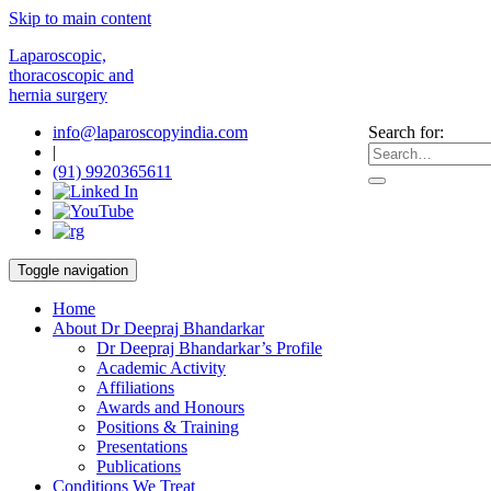
Skip to main content
Laparoscopic,
thoracoscopic and
hernia surgery
info@laparoscopyindia.com
Search for:
|
(91) 9920365611
Toggle navigation
Home
About Dr Deepraj Bhandarkar
Dr Deepraj Bhandarkar’s Profile
Academic Activity
Affiliations
Awards and Honours
Positions & Training
Presentations
Publications
Conditions We Treat