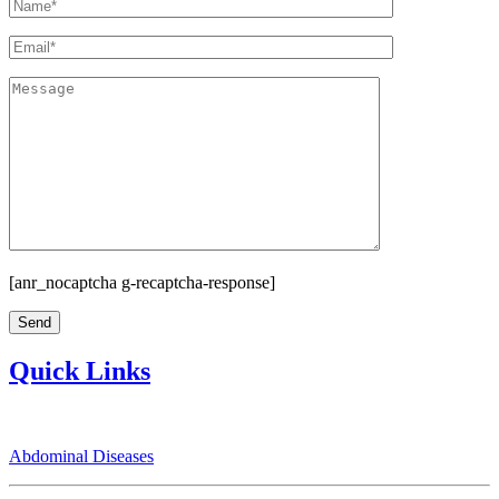
[anr_nocaptcha g-recaptcha-response]
Quick Links
Abdominal Diseases