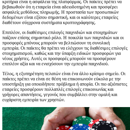
κριτήρια είναι η ασφάλεια της πλατφόρμας. Οι παίκτες πρέπει να
βεβαιωθούν ότι η εταιρεία είναι αδειοδοτημένη και προσφέρει
ασφαλείς μεθόδους πληρωμής. Η προστασία των προσωπικών
δεδομένων είναι εξίσου σημαντική, και οι καλύτερες εταιρείες
διαθέτουν σύγχρονα συστήματα κρυπτογράφησης.
Επιπλέον, οι διαθέσιμες επιλογές παιχνιδιών και στοιχημάτων
παίζουν επίσης σημαντικό ρόλο. Η ποικιλία των παιχνιδιών και οι
προσφορές μπόνους μπορούν να βελτιώσουν τη συνολική
εμπειρία. Οι παίκτες θα πρέπει να ελέγχουν τις διαθέσιμες επιλογές
στοιχηματισμού, καθώς και την ύπαρξη ειδικών προσφορών για
νέους χρήστες. Αυτές οι προσφορές μπορούν να προσφέρουν
επιπλέον αξία και να ενισχύσουν την εμπειρία παιχνιδιού.
Τέλος, η εξυπηρέτηση πελατών είναι ένα άλλο κρίσιμο σημείο. Οι
παίκτες πρέπει να είναι σε θέση να επικοινωνούν εύκολα με την
υποστήριξη για οποιοδήποτε πρόβλημα ή απορία. Οι πιο αξιόπιστες
εταιρείες προσφέρουν πολλαπλές επιλογές επικοινωνίας και
γρήγορες απαντήσεις, γεγονός που συμβάλλει στην ομαλή και
ευχάριστη εμπειρία των χρηστών.