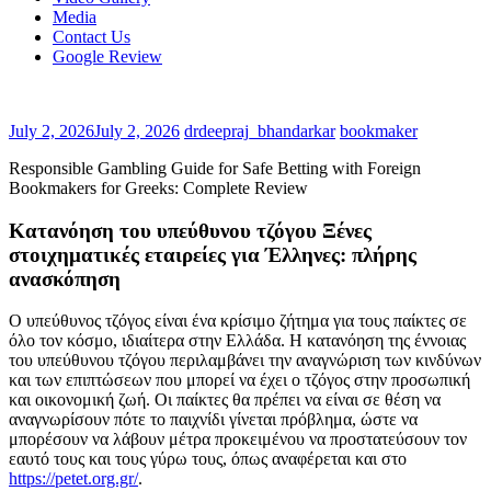
Media
Contact Us
Google Review
July 2, 2026
July 2, 2026
drdeepraj_bhandarkar
bookmaker
Responsible Gambling Guide for Safe Betting with Foreign
Bookmakers for Greeks: Complete Review
Κατανόηση του υπεύθυνου τζόγου Ξένες
στοιχηματικές εταιρείες για Έλληνες: πλήρης
ανασκόπηση
Ο υπεύθυνος τζόγος είναι ένα κρίσιμο ζήτημα για τους παίκτες σε
όλο τον κόσμο, ιδιαίτερα στην Ελλάδα. Η κατανόηση της έννοιας
του υπεύθυνου τζόγου περιλαμβάνει την αναγνώριση των κινδύνων
και των επιπτώσεων που μπορεί να έχει ο τζόγος στην προσωπική
και οικονομική ζωή. Οι παίκτες θα πρέπει να είναι σε θέση να
αναγνωρίσουν πότε το παιχνίδι γίνεται πρόβλημα, ώστε να
μπορέσουν να λάβουν μέτρα προκειμένου να προστατεύσουν τον
εαυτό τους και τους γύρω τους, όπως αναφέρεται και στο
https://petet.org.gr/
.