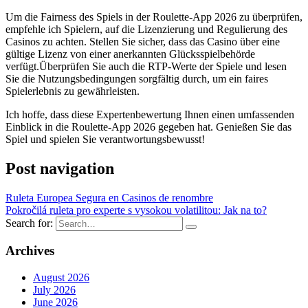
Um die Fairness des Spiels in der Roulette-App 2026 zu überprüfen,
empfehle ich Spielern, auf die Lizenzierung und Regulierung des
Casinos zu achten. Stellen Sie sicher, dass das Casino über eine
gültige Lizenz von einer anerkannten Glücksspielbehörde
verfügt.Überprüfen Sie auch die RTP-Werte der Spiele und lesen
Sie die Nutzungsbedingungen sorgfältig durch, um ein faires
Spielerlebnis zu gewährleisten.
Ich hoffe, dass diese Expertenbewertung Ihnen einen umfassenden
Einblick in die Roulette-App 2026 gegeben hat. Genießen Sie das
Spiel und spielen Sie verantwortungsbewusst!
Post navigation
Ruleta Europea Segura en Casinos de renombre
Pokročilá ruleta pro experte s vysokou volatilitou: Jak na to?
Search for:
Archives
August 2026
July 2026
June 2026