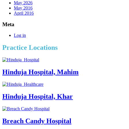
May 2026
May 2016
April 2016
Meta
Log in
Practice Locations
Hinduja Hospital, Mahim
Hinduja Hospital, Khar
Breach Candy Hospital