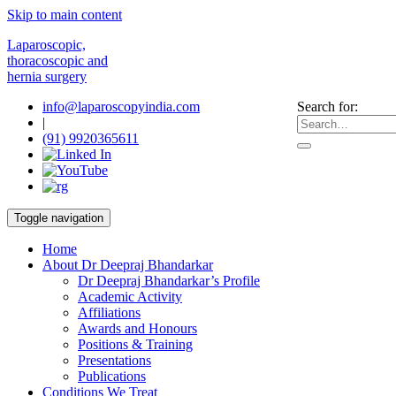
Skip to main content
Laparoscopic,
thoracoscopic and
hernia surgery
info@laparoscopyindia.com
Search for:
|
(91) 9920365611
Toggle navigation
Home
About Dr Deepraj Bhandarkar
Dr Deepraj Bhandarkar’s Profile
Academic Activity
Affiliations
Awards and Honours
Positions & Training
Presentations
Publications
Conditions We Treat