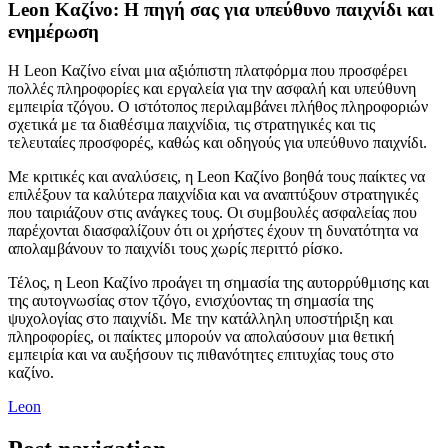
Leon Καζίνο: Η πηγή σας για υπεύθυνο παιχνίδι και
ενημέρωση
Η Leon Καζίνο είναι μια αξιόπιστη πλατφόρμα που προσφέρει
πολλές πληροφορίες και εργαλεία για την ασφαλή και υπεύθυνη
εμπειρία τζόγου. Ο ιστότοπος περιλαμβάνει πλήθος πληροφοριών
σχετικά με τα διαθέσιμα παιχνίδια, τις στρατηγικές και τις
τελευταίες προσφορές, καθώς και οδηγούς για υπεύθυνο παιχνίδι.
Με κριτικές και αναλύσεις, η Leon Καζίνο βοηθά τους παίκτες να
επιλέξουν τα καλύτερα παιχνίδια και να αναπτύξουν στρατηγικές
που ταιριάζουν στις ανάγκες τους. Οι συμβουλές ασφαλείας που
παρέχονται διασφαλίζουν ότι οι χρήστες έχουν τη δυνατότητα να
απολαμβάνουν το παιχνίδι τους χωρίς περιττό ρίσκο.
Τέλος, η Leon Καζίνο προάγει τη σημασία της αυτορρύθμισης και
της αυτογνωσίας στον τζόγο, ενισχύοντας τη σημασία της
ψυχολογίας στο παιχνίδι. Με την κατάλληλη υποστήριξη και
πληροφορίες, οι παίκτες μπορούν να απολαύσουν μια θετική
εμπειρία και να αυξήσουν τις πιθανότητες επιτυχίας τους στο
καζίνο.
Leon