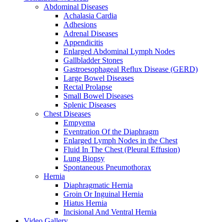
Abdominal Diseases
Achalasia Cardia
Adhesions
Adrenal Diseases
Appendicitis
Enlarged Abdominal Lymph Nodes
Gallbladder Stones
Gastroesophageal Reflux Disease (GERD)
Large Bowel Diseases
Rectal Prolapse
Small Bowel Diseases
Splenic Diseases
Chest Diseases
Empyema
Eventration Of the Diaphragm
Enlarged Lymph Nodes in the Chest
Fluid In The Chest (Pleural Effusion)
Lung Biopsy
Spontaneous Pneumothorax
Hernia
Diaphragmatic Hernia
Groin Or Inguinal Hernia
Hiatus Hernia
Incisional And Ventral Hernia
Video Gallery