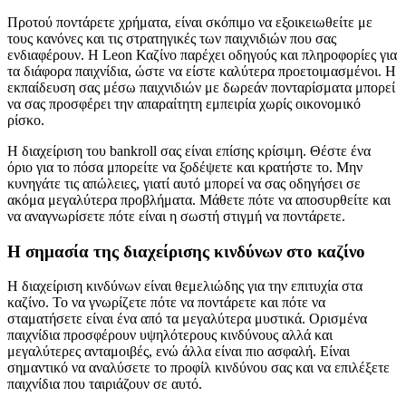
Προτού ποντάρετε χρήματα, είναι σκόπιμο να εξοικειωθείτε με
τους κανόνες και τις στρατηγικές των παιχνιδιών που σας
ενδιαφέρουν. Η Leon Καζίνο παρέχει οδηγούς και πληροφορίες για
τα διάφορα παιχνίδια, ώστε να είστε καλύτερα προετοιμασμένοι. Η
εκπαίδευση σας μέσω παιχνιδιών με δωρεάν πονταρίσματα μπορεί
να σας προσφέρει την απαραίτητη εμπειρία χωρίς οικονομικό
ρίσκο.
Η διαχείριση του bankroll σας είναι επίσης κρίσιμη. Θέστε ένα
όριο για το πόσα μπορείτε να ξοδέψετε και κρατήστε το. Μην
κυνηγάτε τις απώλειες, γιατί αυτό μπορεί να σας οδηγήσει σε
ακόμα μεγαλύτερα προβλήματα. Μάθετε πότε να αποσυρθείτε και
να αναγνωρίσετε πότε είναι η σωστή στιγμή να ποντάρετε.
Η σημασία της διαχείρισης κινδύνων στο καζίνο
Η διαχείριση κινδύνων είναι θεμελιώδης για την επιτυχία στα
καζίνο. Το να γνωρίζετε πότε να ποντάρετε και πότε να
σταματήσετε είναι ένα από τα μεγαλύτερα μυστικά. Ορισμένα
παιχνίδια προσφέρουν υψηλότερους κινδύνους αλλά και
μεγαλύτερες ανταμοιβές, ενώ άλλα είναι πιο ασφαλή. Είναι
σημαντικό να αναλύσετε το προφίλ κινδύνου σας και να επιλέξετε
παιχνίδια που ταιριάζουν σε αυτό.