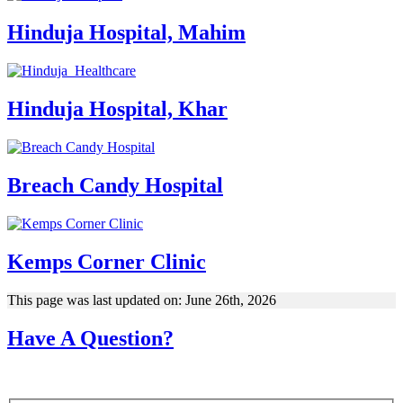
Hinduja Hospital, Mahim
Hinduja Hospital, Khar
Breach Candy Hospital
Kemps Corner Clinic
This page was last updated on: June 26th, 2026
Have A Question?