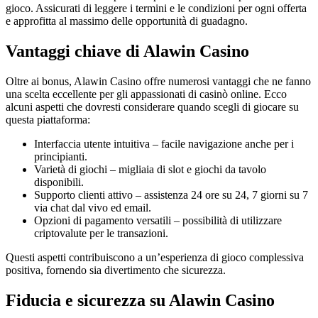
gioco. Assicurati di leggere i termini e le condizioni per ogni offerta
e approfitta al massimo delle opportunità di guadagno.
Vantaggi chiave di Alawin Casino
Oltre ai bonus, Alawin Casino offre numerosi vantaggi che ne fanno
una scelta eccellente per gli appassionati di casinò online. Ecco
alcuni aspetti che dovresti considerare quando scegli di giocare su
questa piattaforma:
Interfaccia utente intuitiva – facile navigazione anche per i
principianti.
Varietà di giochi – migliaia di slot e giochi da tavolo
disponibili.
Supporto clienti attivo – assistenza 24 ore su 24, 7 giorni su 7
via chat dal vivo ed email.
Opzioni di pagamento versatili – possibilità di utilizzare
criptovalute per le transazioni.
Questi aspetti contribuiscono a un’esperienza di gioco complessiva
positiva, fornendo sia divertimento che sicurezza.
Fiducia e sicurezza su Alawin Casino