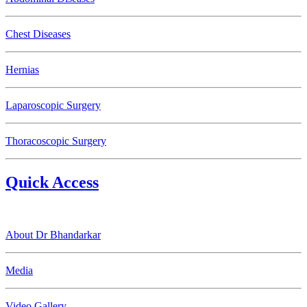
Chest Diseases
Hernias
Laparoscopic Surgery
Thoracoscopic Surgery
Quick Access
About Dr Bhandarkar
Media
Video Gallery