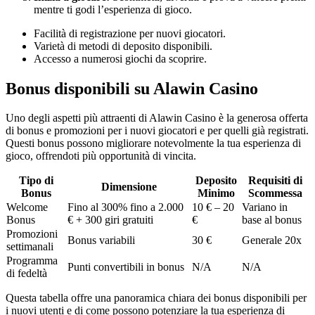
mentre ti godi l’esperienza di gioco.
Facilità di registrazione per nuovi giocatori.
Varietà di metodi di deposito disponibili.
Accesso a numerosi giochi da scoprire.
Bonus disponibili su Alawin Casino
Uno degli aspetti più attraenti di Alawin Casino è la generosa offerta
di bonus e promozioni per i nuovi giocatori e per quelli già registrati.
Questi bonus possono migliorare notevolmente la tua esperienza di
gioco, offrendoti più opportunità di vincita.
Tipo di
Deposito
Requisiti di
Dimensione
Bonus
Minimo
Scommessa
Welcome
Fino al 300% fino a 2.000
10 € – 20
Variano in
Bonus
€ + 300 giri gratuiti
€
base al bonus
Promozioni
Bonus variabili
30 €
Generale 20x
settimanali
Programma
Punti convertibili in bonus
N/A
N/A
di fedeltà
Questa tabella offre una panoramica chiara dei bonus disponibili per
i nuovi utenti e di come possono potenziare la tua esperienza di