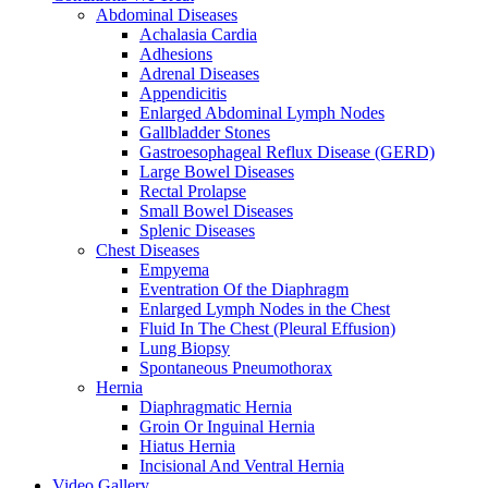
Abdominal Diseases
Achalasia Cardia
Adhesions
Adrenal Diseases
Appendicitis
Enlarged Abdominal Lymph Nodes
Gallbladder Stones
Gastroesophageal Reflux Disease (GERD)
Large Bowel Diseases
Rectal Prolapse
Small Bowel Diseases
Splenic Diseases
Chest Diseases
Empyema
Eventration Of the Diaphragm
Enlarged Lymph Nodes in the Chest
Fluid In The Chest (Pleural Effusion)
Lung Biopsy
Spontaneous Pneumothorax
Hernia
Diaphragmatic Hernia
Groin Or Inguinal Hernia
Hiatus Hernia
Incisional And Ventral Hernia
Video Gallery