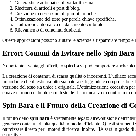
Generazione automatica di varianti testuali.
Riscittura di articoli e post di blog.
Creazione di descrizioni di prodotti uniche.
Ottimizzazione del testo per parole chiave specifiche.
Traduzione automatica e adattamento culturale.
Rilevamento di contenuti duplicati.
Queste applicazioni possono aiutare le aziende a risparmiare tempo e ri
Errori Comuni da Evitare nello Spin Bara
Nonostante i vantaggi offerti, lo
spin bara
può comportare anche alcuni
La creazione di contenuti di scarsa qualità o incoerenti. L'utilizzo ecc
importante che il testo riscritto sia naturale, leggibile e comprensibil
versione del testo sia unica e originale. L'ottimizzazione eccessiva per
chiave in modo naturale e contestuale. La mancanza di controllo di qualit
Spin Bara e il Futuro della Creazione di C
Il futuro dello
spin bara
è strettamente legato all'evoluzione dell'intel
generare contenuti di alta qualità in modo efficiente. Questi strumenti 
ottimizzare il testo per i motori di ricerca. Inoltre, l'IA sarà in grado 
e creative.