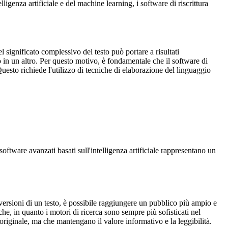
ligenza artificiale e del machine learning, i software di riscrittura
 significato complessivo del testo può portare a risultati
 in un altro. Per questo motivo, è fondamentale che il software di
 Questo richiede l'utilizzo di tecniche di elaborazione del linguaggio
software avanzati basati sull'intelligenza artificiale rappresentano un
versioni di un testo, è possibile raggiungere un pubblico più ampio e
che, in quanto i motori di ricerca sono sempre più sofisticati nel
'originale, ma che mantengano il valore informativo e la leggibilità.