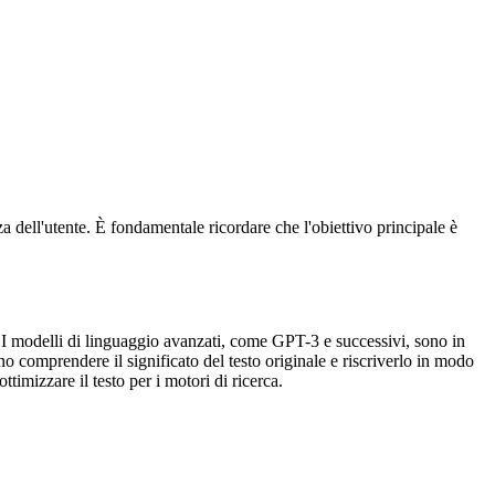
za dell'utente. È fondamentale ricordare che l'obiettivo principale è
o. I modelli di linguaggio avanzati, come GPT-3 e successivi, sono in
no comprendere il significato del testo originale e riscriverlo in modo
ttimizzare il testo per i motori di ricerca.