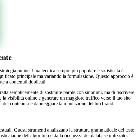
ente
strategia online. Una tecnica sempre più popolare e sofisticata è
ignificato principale ma variando la formulazione. Questo approccio è
te a contenuti duplicati.
atta semplicemente di sostituire parole con sinonimi, ma di riscrivere
a visibilità online e generare un maggiore traffico verso il tuo sito
à del contenuto e danneggiare la reputazione del tuo brand.
estuali. Questi strumenti analizzano la struttura grammaticale del testo
isticazione dell'algoritmo e dalla ricchezza del database utilizzato.