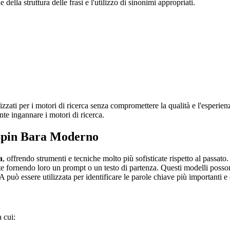
 della struttura delle frasi e l'utilizzo di sinonimi appropriati.
zzati per i motori di ricerca senza compromettere la qualità e l'esperien
nte ingannare i motori di ricerca.
o Spin Bara Moderno
a
, offrendo strumenti e tecniche molto più sofisticate rispetto al passat
ente fornendo loro un prompt o un testo di partenza. Questi modelli posso
IA può essere utilizzata per identificare le parole chiave più importanti e o
 cui: