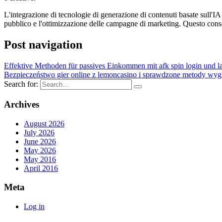
L'integrazione di tecnologie di generazione di contenuti basate sull'I
pubblico e l'ottimizzazione delle campagne di marketing. Questo consent
Post navigation
Effektive Methoden für passives Einkommen mit afk spin login und lan
Bezpieczeństwo gier online z lemoncasino i sprawdzone metody wyg
Search for:
Archives
August 2026
July 2026
June 2026
May 2026
May 2016
April 2016
Meta
Log in