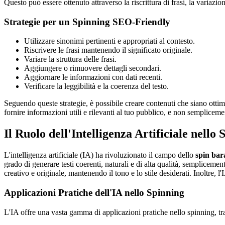
Questo può essere ottenuto attraverso la riscrittura di frasi, la variazione
Strategie per un Spinning SEO-Friendly
Utilizzare sinonimi pertinenti e appropriati al contesto.
Riscrivere le frasi mantenendo il significato originale.
Variare la struttura delle frasi.
Aggiungere o rimuovere dettagli secondari.
Aggiornare le informazioni con dati recenti.
Verificare la leggibilità e la coerenza del testo.
Seguendo queste strategie, è possibile creare contenuti che siano ottimi
fornire informazioni utili e rilevanti al tuo pubblico, e non sempliceme
Il Ruolo dell'Intelligenza Artificiale nell
L'intelligenza artificiale (IA) ha rivoluzionato il campo dello
spin bar
grado di generare testi coerenti, naturali e di alta qualità, semplicem
creativo e originale, mantenendo il tono e lo stile desiderati. Inoltre, l'
Applicazioni Pratiche dell'IA nello Spinning
L'IA offre una vasta gamma di applicazioni pratiche nello spinning, tra