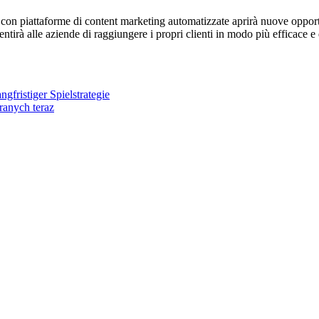
A con piattaforme di content marketing automatizzate aprirà nuove opport
irà alle aziende di raggiungere i propri clienti in modo più efficace e 
gfristiger Spielstrategie
ranych teraz