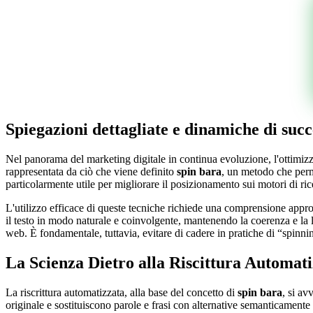
Spiegazioni dettagliate e dinamiche di succ
Nel panorama del marketing digitale in continua evoluzione, l'ottimizza
rappresentata da ciò che viene definito
spin bara
, un metodo che perm
particolarmente utile per migliorare il posizionamento sui motori di r
L'utilizzo efficace di queste tecniche richiede una comprensione appro
il testo in modo naturale e coinvolgente, mantenendo la coerenza e la 
web. È fondamentale, tuttavia, evitare di cadere in pratiche di “spin
La Scienza Dietro alla Riscittura Automat
La riscrittura automatizzata, alla base del concetto di
spin bara
, si av
originale e sostituiscono parole e frasi con alternative semanticamente e