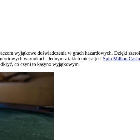
c graczom wyjątkowe doświadczenia w grach hazardowych. Dzięki szer
omfortowych warunkach. Jednym z takich miejsc jest
Spin Million Casi
 odkryć, co czyni to kasyno wyjątkowym.