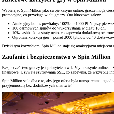
Wybierając Spin Million jako swoje kasyno online, gracze mogą ciesz
promocyjne, co przyciąga wielu graczy. Oto kluczowe zalety:
Atrakcyjny bonus powitalny: 100% do 1000 PLN przy pierwsz
100 darmowych spinów do wykorzystania w ciągu 10 dni.
10% cashback na straty netto, co zapewnia dodatkową ochronę 
Ogromna kolekcja gier – ponad 3000 tytułów od 40 dostawcó
Dzięki tym korzyściom, Spin Million staje się atrakcyjnym miejscem
Zaufanie i bezpieczeństwo w Spin Million
Bezpieczeństwo graczy jest priorytetem w każdym kasynie online, a 
finansowe. Używają szyfrowania SSL, co zapewnia, że wszystkie info
Spin Million stale dba o to, aby jego oferta była transparentna i zg
przyjemnością bez dodatkowych zmartwień.