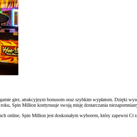
iej gamie gier, atrakcyjnym bonusom oraz szybkim wypłatom. Dzięki wy
6 roku, Spin Million kontynuuje swoją misję dostarczania niezapomnian
ch online, Spin Million jest doskonałym wyborem, który zapewni Ci r