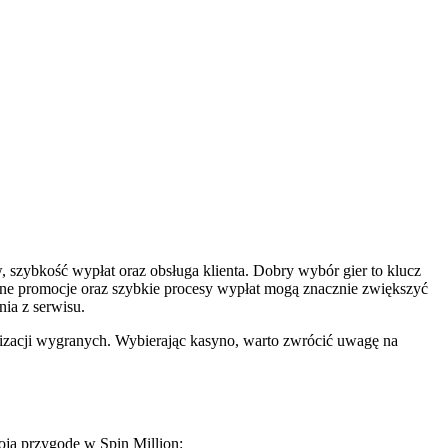
 szybkość wypłat oraz obsługa klienta. Dobry wybór gier to klucz
cyjne promocje oraz szybkie procesy wypłat mogą znacznie zwiększyć
nia z serwisu.
acji wygranych. Wybierając kasyno, warto zwrócić uwagę na
woją przygodę w Spin Million: