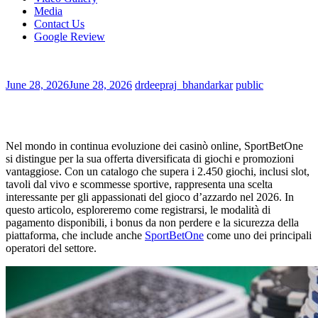
Media
Contact Us
Google Review
June 28, 2026
June 28, 2026
drdeepraj_bhandarkar
public
Nel mondo in continua evoluzione dei casinò online, SportBetOne
si distingue per la sua offerta diversificata di giochi e promozioni
vantaggiose. Con un catalogo che supera i 2.450 giochi, inclusi slot,
tavoli dal vivo e scommesse sportive, rappresenta una scelta
interessante per gli appassionati del gioco d’azzardo nel 2026. In
questo articolo, esploreremo come registrarsi, le modalità di
pagamento disponibili, i bonus da non perdere e la sicurezza della
piattaforma, che include anche
SportBetOne
come uno dei principali
operatori del settore.