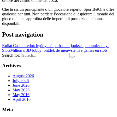
settore dei casinò online del 2026.
Che tu sia un principiante o un giocatore esperto, SportBetOne offre
qualcosa per tutti. Non perdere l’occasione di esplorare il mondo del
gioco online e approfitta delle imperdibili promozioni e bonus
disponibili.
Post navigation
Rullat Casino -edut: hyödynnä parhaat tarjoukset ja bonukset nyt
SlotsMillion’s 3D lobby: ontdek de nieuwste live games en slots
Search for:
Archives
August 2026
July 2026
June 2026
May 2026
May 2016
April 2016
Meta