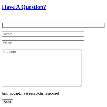
Have A Question?
[anr_nocaptcha g-recaptcha-response]