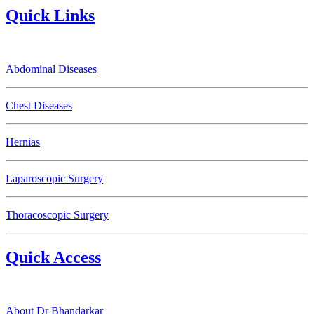
Quick Links
Abdominal Diseases
Chest Diseases
Hernias
Laparoscopic Surgery
Thoracoscopic Surgery
Quick Access
About Dr Bhandarkar