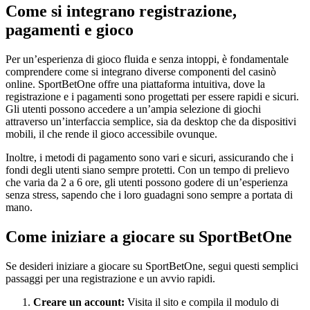
Come si integrano registrazione,
pagamenti e gioco
Per un’esperienza di gioco fluida e senza intoppi, è fondamentale
comprendere come si integrano diverse componenti del casinò
online. SportBetOne offre una piattaforma intuitiva, dove la
registrazione e i pagamenti sono progettati per essere rapidi e sicuri.
Gli utenti possono accedere a un’ampia selezione di giochi
attraverso un’interfaccia semplice, sia da desktop che da dispositivi
mobili, il che rende il gioco accessibile ovunque.
Inoltre, i metodi di pagamento sono vari e sicuri, assicurando che i
fondi degli utenti siano sempre protetti. Con un tempo di prelievo
che varia da 2 a 6 ore, gli utenti possono godere di un’esperienza
senza stress, sapendo che i loro guadagni sono sempre a portata di
mano.
Come iniziare a giocare su SportBetOne
Se desideri iniziare a giocare su SportBetOne, segui questi semplici
passaggi per una registrazione e un avvio rapidi.
Creare un account:
Visita il sito e compila il modulo di