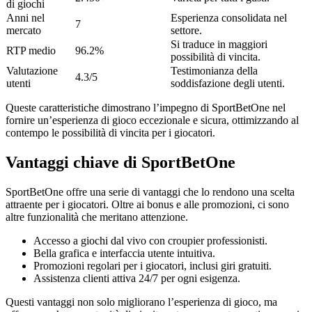
di giochi
Anni nel
Esperienza consolidata nel
7
mercato
settore.
Si traduce in maggiori
RTP medio
96.2%
possibilità di vincita.
Valutazione
Testimonianza della
4.3/5
utenti
soddisfazione degli utenti.
Queste caratteristiche dimostrano l’impegno di SportBetOne nel
fornire un’esperienza di gioco eccezionale e sicura, ottimizzando al
contempo le possibilità di vincita per i giocatori.
Vantaggi chiave di SportBetOne
SportBetOne offre una serie di vantaggi che lo rendono una scelta
attraente per i giocatori. Oltre ai bonus e alle promozioni, ci sono
altre funzionalità che meritano attenzione.
Accesso a giochi dal vivo con croupier professionisti.
Bella grafica e interfaccia utente intuitiva.
Promozioni regolari per i giocatori, inclusi giri gratuiti.
Assistenza clienti attiva 24/7 per ogni esigenza.
Questi vantaggi non solo migliorano l’esperienza di gioco, ma