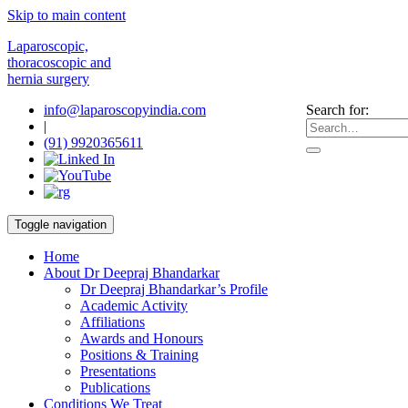
Skip to main content
Laparoscopic,
thoracoscopic and
hernia surgery
info@laparoscopyindia.com
Search for:
|
(91) 9920365611
Toggle navigation
Home
About Dr Deepraj Bhandarkar
Dr Deepraj Bhandarkar’s Profile
Academic Activity
Affiliations
Awards and Honours
Positions & Training
Presentations
Publications
Conditions We Treat