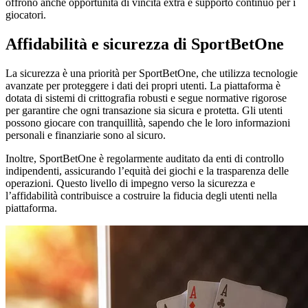
offrono anche opportunità di vincita extra e supporto continuo per i
giocatori.
Affidabilità e sicurezza di SportBetOne
La sicurezza è una priorità per SportBetOne, che utilizza tecnologie
avanzate per proteggere i dati dei propri utenti. La piattaforma è
dotata di sistemi di crittografia robusti e segue normative rigorose
per garantire che ogni transazione sia sicura e protetta. Gli utenti
possono giocare con tranquillità, sapendo che le loro informazioni
personali e finanziarie sono al sicuro.
Inoltre, SportBetOne è regolarmente auditato da enti di controllo
indipendenti, assicurando l’equità dei giochi e la trasparenza delle
operazioni. Questo livello di impegno verso la sicurezza e
l’affidabilità contribuisce a costruire la fiducia degli utenti nella
piattaforma.