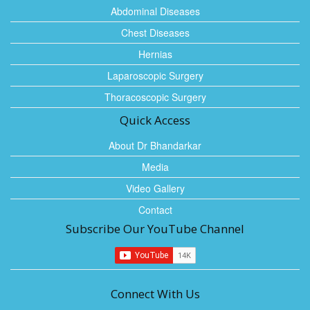
Abdominal Diseases
Chest Diseases
Hernias
Laparoscopic Surgery
Thoracoscopic Surgery
Quick Access
About Dr Bhandarkar
Media
Video Gallery
Contact
Subscribe Our YouTube Channel
Connect With Us