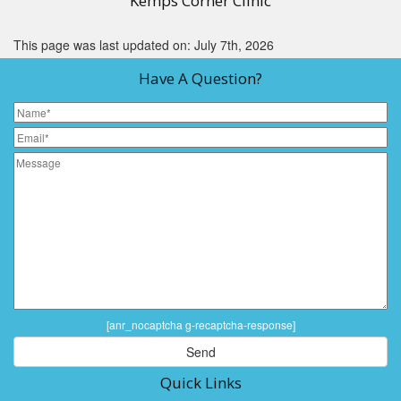
Kemps Corner Clinic
This page was last updated on: July 7th, 2026
Have A Question?
[anr_nocaptcha g-recaptcha-response]
Quick Links