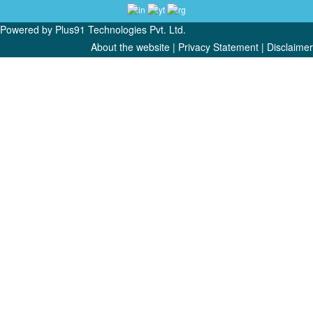
Powered by
Plus91 Technologies Pvt. Ltd.
About the website
|
Privacy Statement
|
Disclaimer