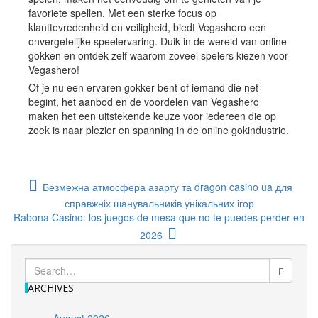
favoriete spellen. Met een sterke focus op
klanttevredenheid en veiligheid, biedt Vegashero een
onvergetelijke speelervaring. Duik in de wereld van online
gokken en ontdek zelf waarom zoveel spelers kiezen voor
Vegashero!
Of je nu een ervaren gokker bent of iemand die net
begint, het aanbod en de voordelen van Vegashero
maken het een uitstekende keuze voor iedereen die op
zoek is naar plezier en spanning in de online gokindustrie.
Безмежна атмосфера азарту та dragon casino ua для
справжніх шанувальників унікальних ігор
Rabona Casino: los juegos de mesa que no te puedes perder en
2026
ARCHIVES