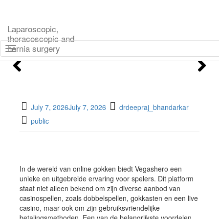
Laparoscopic,
thoracoscopic and
hernia surgery
Toggle
Skip to main content
July 7, 2026
July 7, 2026
drdeepraj_bhandarkar
public
In de wereld van online gokken biedt Vegashero een
unieke en uitgebreide ervaring voor spelers. Dit platform
staat niet alleen bekend om zijn diverse aanbod van
casinospellen, zoals dobbelspellen, gokkasten en een live
casino, maar ook om zijn gebruiksvriendelijke
betalingsmethoden. Een van de belangrijkste voordelen