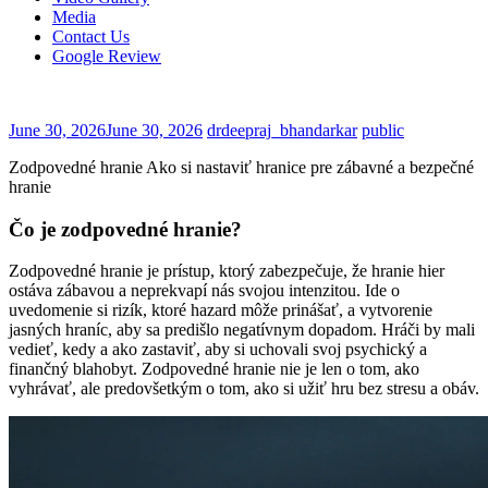
Media
Contact Us
Google Review
June 30, 2026
June 30, 2026
drdeepraj_bhandarkar
public
Zodpovedné hranie Ako si nastaviť hranice pre zábavné a bezpečné
hranie
Čo je zodpovedné hranie?
Zodpovedné hranie je prístup, ktorý zabezpečuje, že hranie hier
ostáva zábavou a neprekvapí nás svojou intenzitou. Ide o
uvedomenie si rizík, ktoré hazard môže prinášať, a vytvorenie
jasných hraníc, aby sa predišlo negatívnym dopadom. Hráči by mali
vedieť, kedy a ako zastaviť, aby si uchovali svoj psychický a
finančný blahobyt. Zodpovedné hranie nie je len o tom, ako
vyhrávať, ale predovšetkým o tom, ako si užiť hru bez stresu a obáv.