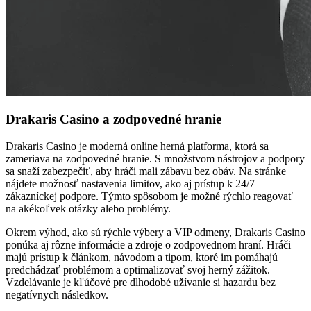
Drakaris Casino a zodpovedné hranie
Drakaris Casino je moderná online herná platforma, ktorá sa
zameriava na zodpovedné hranie. S množstvom nástrojov a podpory
sa snaží zabezpečiť, aby hráči mali zábavu bez obáv. Na stránke
nájdete možnosť nastavenia limitov, ako aj prístup k 24/7
zákazníckej podpore. Týmto spôsobom je možné rýchlo reagovať
na akékoľvek otázky alebo problémy.
Okrem výhod, ako sú rýchle výbery a VIP odmeny, Drakaris Casino
ponúka aj rôzne informácie a zdroje o zodpovednom hraní. Hráči
majú prístup k článkom, návodom a tipom, ktoré im pomáhajú
predchádzať problémom a optimalizovať svoj herný zážitok.
Vzdelávanie je kľúčové pre dlhodobé užívanie si hazardu bez
negatívnych následkov.