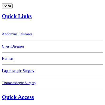
Quick Links
Abdominal Diseases
Chest Diseases
Hernias
Laparoscopic Surgery
Thoracoscopic Surgery
Quick Access