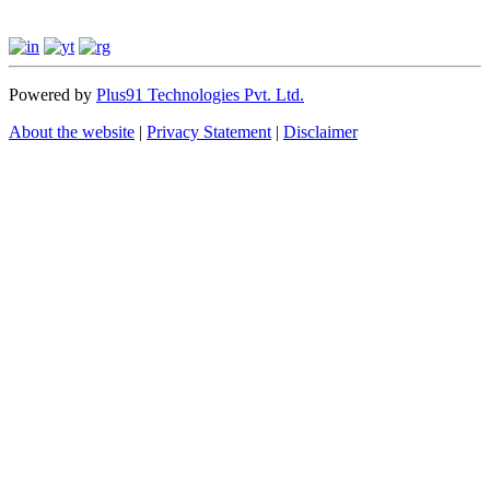
Powered by
Plus91 Technologies Pvt. Ltd.
About the website
|
Privacy Statement
|
Disclaimer