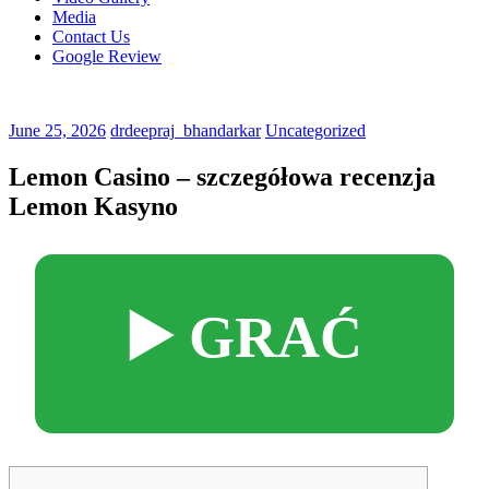
Media
Contact Us
Google Review
June 25, 2026
drdeepraj_bhandarkar
Uncategorized
Lemon Casino – szczegółowa recenzja
Lemon Kasyno
▶️ GRAĆ