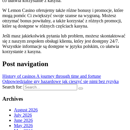
co ułatwia korzystanie z kasyna.
W Lemon Casino oferujemy także różne bonusy i promocje, które
mogą pomóc Ci zwiększyć swoje szanse na wygraną. Możesz
otrzymać bonus powitalny, a także korzystać z różnych promocji,
które są dostępne w różnych częściach kasyna.
Jeśli masz jakiekolwiek pytania lub problem, możesz skontaktować
się z naszym zespołem obsługi klienta, który jest dostępny 24/7.
Wszystkie informacje są dostępne w języku polskim, co ułatwia
korzystanie z kasyna.
Post navigation
History of casinos A journey through time and fortune
Odpowiedzialne gry hazardowe jak cieszyć się nimi bez ryzyka
Search for:
Archives
August 2026
July 2026
June 2026
May 2026