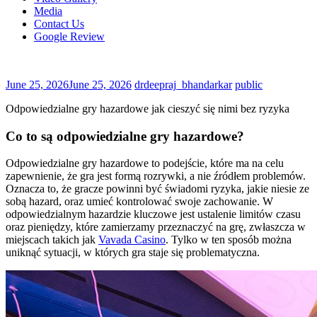
Media
Contact Us
Google Review
June 25, 2026
June 25, 2026
drdeepraj_bhandarkar
public
Odpowiedzialne gry hazardowe jak cieszyć się nimi bez ryzyka
Co to są odpowiedzialne gry hazardowe?
Odpowiedzialne gry hazardowe to podejście, które ma na celu
zapewnienie, że gra jest formą rozrywki, a nie źródłem problemów.
Oznacza to, że gracze powinni być świadomi ryzyka, jakie niesie ze
sobą hazard, oraz umieć kontrolować swoje zachowanie. W
odpowiedzialnym hazardzie kluczowe jest ustalenie limitów czasu
oraz pieniędzy, które zamierzamy przeznaczyć na grę, zwłaszcza w
miejscach takich jak
Vavada Casino
. Tylko w ten sposób można
uniknąć sytuacji, w których gra staje się problematyczna.