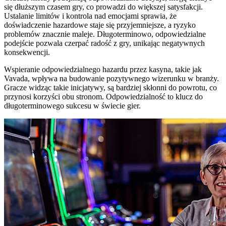
się dłuższym czasem gry, co prowadzi do większej satysfakcji.
Ustalanie limitów i kontrola nad emocjami sprawia, że
doświadczenie hazardowe staje się przyjemniejsze, a ryzyko
problemów znacznie maleje. Długoterminowo, odpowiedzialne
podejście pozwala czerpać radość z gry, unikając negatywnych
konsekwencji.
Wspieranie odpowiedzialnego hazardu przez kasyna, takie jak
Vavada, wpływa na budowanie pozytywnego wizerunku w branży.
Gracze widząc takie inicjatywy, są bardziej skłonni do powrotu, co
przynosi korzyści obu stronom. Odpowiedzialność to klucz do
długoterminowego sukcesu w świecie gier.