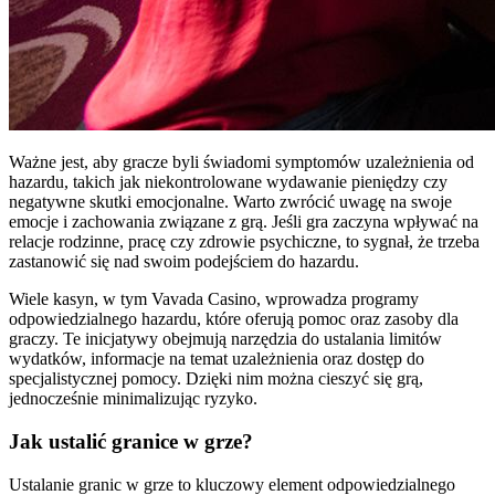
Ważne jest, aby gracze byli świadomi symptomów uzależnienia od
hazardu, takich jak niekontrolowane wydawanie pieniędzy czy
negatywne skutki emocjonalne. Warto zwrócić uwagę na swoje
emocje i zachowania związane z grą. Jeśli gra zaczyna wpływać na
relacje rodzinne, pracę czy zdrowie psychiczne, to sygnał, że trzeba
zastanowić się nad swoim podejściem do hazardu.
Wiele kasyn, w tym Vavada Casino, wprowadza programy
odpowiedzialnego hazardu, które oferują pomoc oraz zasoby dla
graczy. Te inicjatywy obejmują narzędzia do ustalania limitów
wydatków, informacje na temat uzależnienia oraz dostęp do
specjalistycznej pomocy. Dzięki nim można cieszyć się grą,
jednocześnie minimalizując ryzyko.
Jak ustalić granice w grze?
Ustalanie granic w grze to kluczowy element odpowiedzialnego