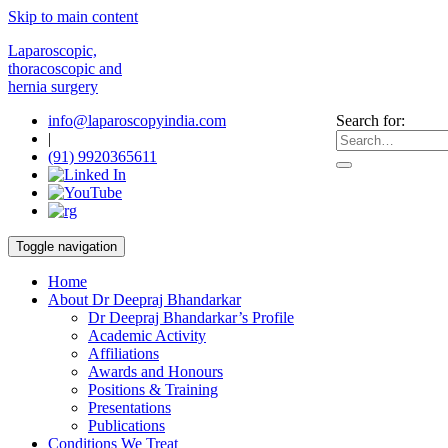
Skip to main content
Laparoscopic,
thoracoscopic and
hernia surgery
info@laparoscopyindia.com
Search for:
|
(91) 9920365611
Toggle navigation
Home
About Dr Deepraj Bhandarkar
Dr Deepraj Bhandarkar’s Profile
Academic Activity
Affiliations
Awards and Honours
Positions & Training
Presentations
Publications
Conditions We Treat