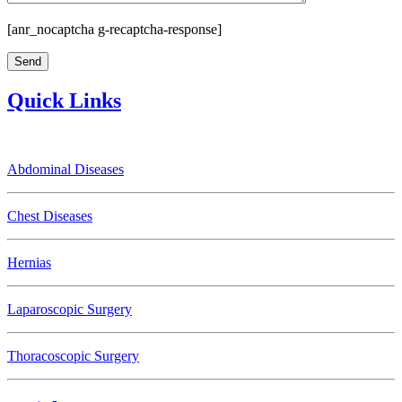
[anr_nocaptcha g-recaptcha-response]
Quick Links
Abdominal Diseases
Chest Diseases
Hernias
Laparoscopic Surgery
Thoracoscopic Surgery