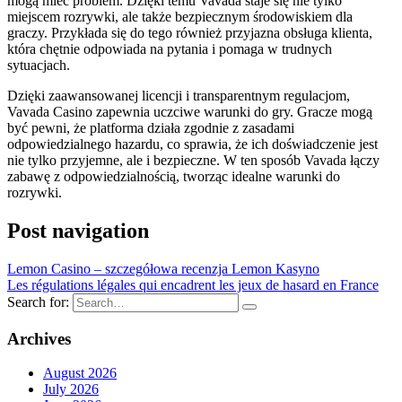
mogą mieć problem. Dzięki temu Vavada staje się nie tylko
miejscem rozrywki, ale także bezpiecznym środowiskiem dla
graczy. Przykłada się do tego również przyjazna obsługa klienta,
która chętnie odpowiada na pytania i pomaga w trudnych
sytuacjach.
Dzięki zaawansowanej licencji i transparentnym regulacjom,
Vavada Casino zapewnia uczciwe warunki do gry. Gracze mogą
być pewni, że platforma działa zgodnie z zasadami
odpowiedzialnego hazardu, co sprawia, że ich doświadczenie jest
nie tylko przyjemne, ale i bezpieczne. W ten sposób Vavada łączy
zabawę z odpowiedzialnością, tworząc idealne warunki do
rozrywki.
Post navigation
Lemon Casino – szczegółowa recenzja Lemon Kasyno
Les régulations légales qui encadrent les jeux de hasard en France
Search for:
Archives
August 2026
July 2026