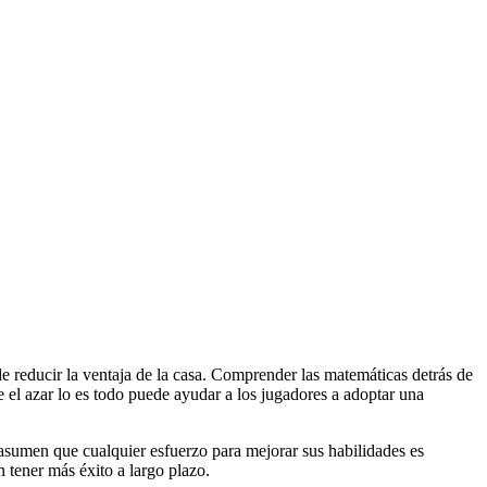
e reducir la ventaja de la casa. Comprender las matemáticas detrás de
e el azar lo es todo puede ayudar a los jugadores a adoptar una
 asumen que cualquier esfuerzo para mejorar sus habilidades es
n tener más éxito a largo plazo.