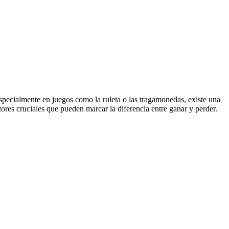
specialmente en juegos como la ruleta o las tragamonedas, existe una
tores cruciales que pueden marcar la diferencia entre ganar y perder.