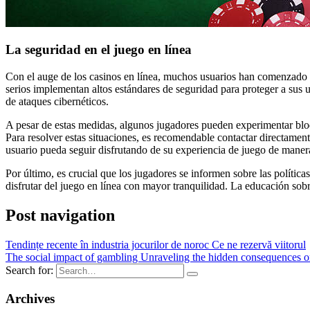
La seguridad en el juego en línea
Con el auge de los casinos en línea, muchos usuarios han comenzado a
serios implementan altos estándares de seguridad para proteger a sus u
de ataques cibernéticos.
A pesar de estas medidas, algunos jugadores pueden experimentar blo
Para resolver estas situaciones, es recomendable contactar directamente
usuario pueda seguir disfrutando de su experiencia de juego de maner
Por último, es crucial que los jugadores se informen sobre las polític
disfrutar del juego en línea con mayor tranquilidad. La educación sob
Post navigation
Tendințe recente în industria jocurilor de noroc Ce ne rezervă viitorul
The social impact of gambling Unraveling the hidden consequences 
Search for:
Archives