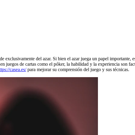
e exclusivamente del azar. Si bien el azar juega un papel importante, e
en juegos de cartas como el póker, la habilidad y la experiencia son fac
ttps://casea.es/
para mejorar su comprensión del juego y sus técnicas.