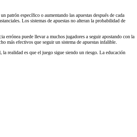
 un patrón específico o aumentando las apuestas después de cada
tanciales. Los sistemas de apuestas no alteran la probabilidad de
encia errónea puede llevar a muchos jugadores a seguir apostando con la
cho más efectivos que seguir un sistema de apuestas infalible.
 la realidad es que el juego sigue siendo un riesgo. La educación