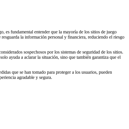
o, es fundamental entender que la mayoría de los sitios de juego
 resguarda la información personal y financiera, reduciendo el riesgo
nsiderados sospechosos por los sistemas de seguridad de los sitios.
solo ayuda a aclarar la situación, sino que también garantiza que el
 medidas que se han tomado para proteger a los usuarios, pueden
periencia agradable y segura.