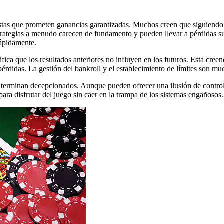
estas que prometen ganancias garantizadas. Muchos creen que siguiendo
trategias a menudo carecen de fundamento y pueden llevar a pérdidas sus
rápidamente.
fica que los resultados anteriores no influyen en los futuros. Esta cre
pérdidas. La gestión del bankroll y el establecimiento de límites son mu
 terminan decepcionados. Aunque pueden ofrecer una ilusión de control,
ara disfrutar del juego sin caer en la trampa de los sistemas engañosos.