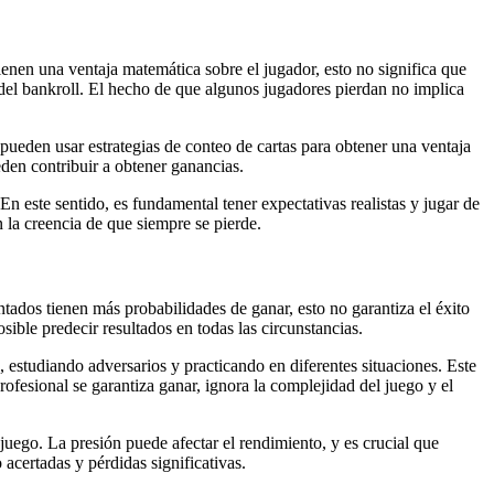
ienen una ventaja matemática sobre el jugador, esto no significa que
del bankroll. El hecho de que algunos jugadores pierdan no implica
ueden usar estrategias de conteo de cartas para obtener una ventaja
eden contribuir a obtener ganancias.
n este sentido, es fundamental tener expectativas realistas y jugar de
 la creencia de que siempre se pierde.
ados tienen más probabilidades de ganar, esto no garantiza el éxito
ible predecir resultados en todas las circunstancias.
 estudiando adversarios y practicando en diferentes situaciones. Este
rofesional se garantiza ganar, ignora la complejidad del juego y el
uego. La presión puede afectar el rendimiento, y es crucial que
acertadas y pérdidas significativas.