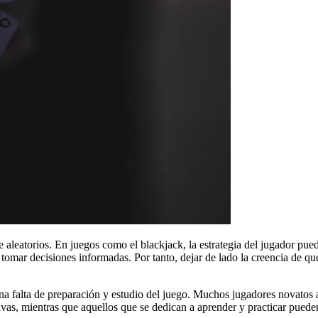
leatorios. En juegos como el blackjack, la estrategia del jugador pued
tomar decisiones informadas. Por tanto, dejar de lado la creencia de qu
a una falta de preparación y estudio del juego. Muchos jugadores novatos
tivas, mientras que aquellos que se dedican a aprender y practicar puede