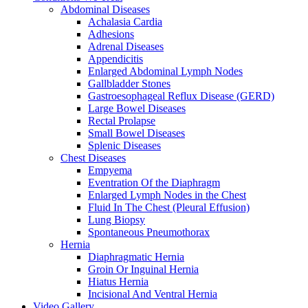
Abdominal Diseases
Achalasia Cardia
Adhesions
Adrenal Diseases
Appendicitis
Enlarged Abdominal Lymph Nodes
Gallbladder Stones
Gastroesophageal Reflux Disease (GERD)
Large Bowel Diseases
Rectal Prolapse
Small Bowel Diseases
Splenic Diseases
Chest Diseases
Empyema
Eventration Of the Diaphragm
Enlarged Lymph Nodes in the Chest
Fluid In The Chest (Pleural Effusion)
Lung Biopsy
Spontaneous Pneumothorax
Hernia
Diaphragmatic Hernia
Groin Or Inguinal Hernia
Hiatus Hernia
Incisional And Ventral Hernia
Video Gallery