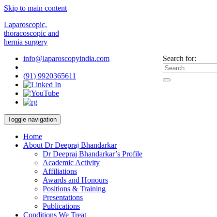
Skip to main content
Laparoscopic,
thoracoscopic and
hernia surgery
info@laparoscopyindia.com
Search for:
|
(91) 9920365611
Toggle navigation
Home
About Dr Deepraj Bhandarkar
Dr Deepraj Bhandarkar’s Profile
Academic Activity
Affiliations
Awards and Honours
Positions & Training
Presentations
Publications
Conditions We Treat