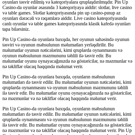
oyunları təsvir edilmiş və kateqoriyalara qruplaşdırılmışdır. Pin Up
Casino-da oyunlar əsasında 3 kateqoriyaya aiddir: slotlar, live casino
və table games. Slotlar kateqoriyasında pin up casino-pınup az
oyunları dərəcəli və rəqəmlərə aiddir. Live casino kateqoriyasında
canlı oyunlar və table games kateqoriyasında klasik kafedə oyunları
tapa bilərsiniz.
Pin Up Casino-da oyunlara baxışda, her oyunun sahəsində oyunun
təsviri və oyunun məhsulunun məlumatları yerləşdirilir. Bu
məlumatlar oyunun nəticələrini, kimi qruplarda oynanmasını və
oyunun məhsulunun məzmununu təhlili ilə təsvir edir. Bu
məlumatlar oyunu oynayacağınızda nə göstəricilər, nə məzmunlar və
nə təkliflər olacaq haqqında məlumat verir.
Pin Up Casino-da oyunlara baxışda, oyunların məhsulunun
məlumatları də təsvir edilir. Bu məlumatlar oyunun nəticələrini, kimi
qruplarda oynanmasını və oyunun məhsulunun məzmununu təhlili
ilə təsvir edir. Bu məlumatlar oyunu oynayacağınızda nə göstəricilər,
nə məzmunlar və nə təkliflər olacaq haqqında məlumat verir.
Pin Up Casino-da oyunlara baxışda, oyunların məhsulunun
məlumatları də təsvir edilir. Bu məlumatlar oyunun nəticələrini, kimi
qruplarda oynanmasını və oyunun məhsulunun məzmununu təhlili
ilə təsvir edir. Bu məlumatlar oyunu oynayacağınızda nə göstəricilər,
nə məzmunlar və nə təkliflər olacaq haqqında məlumat verir. Pin Up