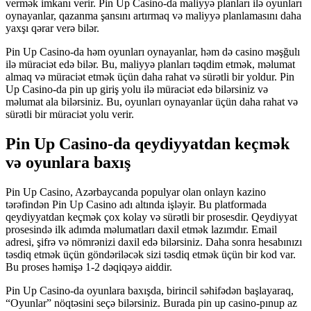
vermək imkanı verir. Pin Up Casino-da maliyyə planları ilə oyunları
oynayanlar, qazanma şansını artırmaq və maliyyə planlamasını daha
yaxşı qərar verə bilər.
Pin Up Casino-da həm oyunları oynayanlar, həm də casino məşğulı
ilə müraciət edə bilər. Bu, maliyyə planları təqdim etmək, məlumat
almaq və müraciət etmək üçün daha rahat və sürətli bir yoldur. Pin
Up Casino-da pin up giriş yolu ilə müraciət edə bilərsiniz və
məlumat ala bilərsiniz. Bu, oyunları oynayanlar üçün daha rahat və
sürətli bir müraciət yolu verir.
Pin Up Casino-da qeydiyyatdan keçmək
və oyunlara baxış
Pin Up Casino, Azərbaycanda populyar olan onlayn kazino
tərəfindən Pin Up Casino adı altında işləyir. Bu platformada
qeydiyyatdan keçmək çox kolay və sürətli bir prosesdir. Qeydiyyat
prosesində ilk adımda məlumatları daxil etmək lazımdır. Email
adresi, şifrə və nömrənizi daxil edə bilərsiniz. Daha sonra hesabınızı
təsdiq etmək üçün göndəriləcək sizi təsdiq etmək üçün bir kod var.
Bu proses həmişə 1-2 dəqiqəyə aiddir.
Pin Up Casino-da oyunlara baxışda, birincil səhifədən başlayaraq,
“Oyunlar” nöqtəsini seçə bilərsiniz. Burada pin up casino-pınup az