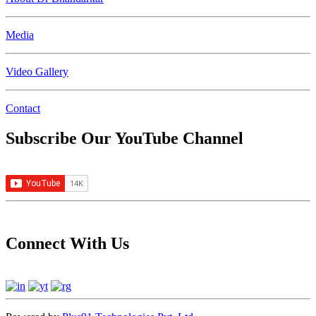
Media
Video Gallery
Contact
Subscribe Our YouTube Channel
Connect With Us