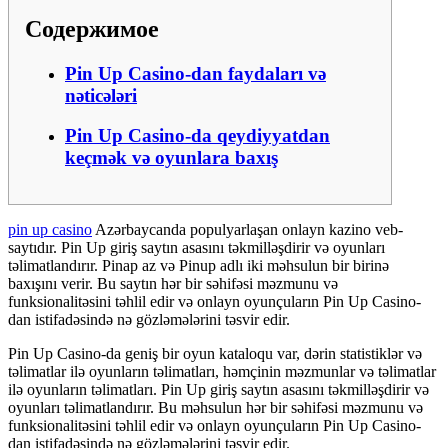
Содержимое
Pin Up Casino-dan faydaları və
nəticələri
Pin Up Casino-da qeydiyyatdan
keçmək və oyunlara baxış
pin up casino
Azərbaycanda populyarlaşan onlayn kazino veb-
saytıdır. Pin Up giriş saytın asasını təkmilləşdirir və oyunları
təlimatlandırır. Pinap az və Pinup adlı iki məhsulun bir birinə
baxışını verir. Bu saytın hər bir səhifəsi məzmunu və
funksionalitəsini təhlil edir və onlayn oyunçuların Pin Up Casino-
dan istifadəsində nə gözləmələrini təsvir edir.
Pin Up Casino-da geniş bir oyun kataloqu var, dərin statistiklər və
təlimatlar ilə oyunların təlimatları, həmçinin məzmunlar və təlimatlar
ilə oyunların təlimatları. Pin Up giriş saytın asasını təkmilləşdirir və
oyunları təlimatlandırır. Bu məhsulun hər bir səhifəsi məzmunu və
funksionalitəsini təhlil edir və onlayn oyunçuların Pin Up Casino-
dan istifadəsində nə gözləmələrini təsvir edir.