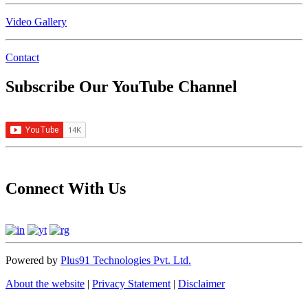
Video Gallery
Contact
Subscribe Our YouTube Channel
Connect With Us
Powered by
Plus91 Technologies Pvt. Ltd.
About the website
|
Privacy Statement
|
Disclaimer