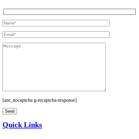
[anr_nocaptcha g-recaptcha-response]
Quick Links