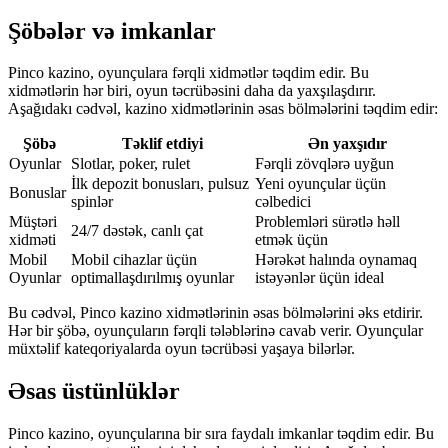
Şöbələr və imkanlar
Pinco kazino, oyunçulara fərqli xidmətlər təqdim edir. Bu
xidmətlərin hər biri, oyun təcrübəsini daha da yaxşılaşdırır.
Aşağıdakı cədvəl, kazino xidmətlərinin əsas bölmələrini təqdim edir:
Şöbə
Təklif etdiyi
Ən yaxşıdır
Oyunlar
Slotlar, poker, rulet
Fərqli zövqlərə uyğun
İlk depozit bonusları, pulsuz
Yeni oyunçular üçün
Bonuslar
spinlər
cəlbedici
Müştəri
Problemləri sürətlə həll
24/7 dəstək, canlı çat
xidməti
etmək üçün
Mobil
Mobil cihazlar üçün
Hərəkət halında oynamaq
Oyunlar
optimallaşdırılmış oyunlar
istəyənlər üçün ideal
Bu cədvəl, Pinco kazino xidmətlərinin əsas bölmələrini əks etdirir.
Hər bir şöbə, oyunçuların fərqli tələblərinə cavab verir. Oyunçular
müxtəlif kateqoriyalarda oyun təcrübəsi yaşaya bilərlər.
Əsas üstünlüklər
Pinco kazino, oyunçularına bir sıra faydalı imkanlar təqdim edir. Bu