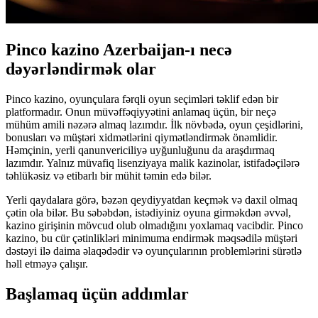
Pinco kazino Azerbaijan-ı necə
dəyərləndirmək olar
Pinco kazino, oyunçulara fərqli oyun seçimləri təklif edən bir
platformadır. Onun müvəffəqiyyətini anlamaq üçün, bir neçə
mühüm amili nəzərə almaq lazımdır. İlk növbədə, oyun çeşidlərini,
bonusları və müştəri xidmətlərini qiymətləndirmək önəmlidir.
Həmçinin, yerli qanunvericiliyə uyğunluğunu da araşdırmaq
lazımdır. Yalnız müvafiq lisenziyaya malik kazinolar, istifadəçilərə
təhlükəsiz və etibarlı bir mühit təmin edə bilər.
Yerli qaydalara görə, bəzən qeydiyyatdan keçmək və daxil olmaq
çətin ola bilər. Bu səbəbdən, istədiyiniz oyuna girməkdən əvvəl,
kazino girişinin mövcud olub olmadığını yoxlamaq vacibdir. Pinco
kazino, bu cür çətinlikləri minimuma endirmək məqsədilə müştəri
dəstəyi ilə daima əlaqədədir və oyunçularının problemlərini sürətlə
həll etməyə çalışır.
Başlamaq üçün addımlar