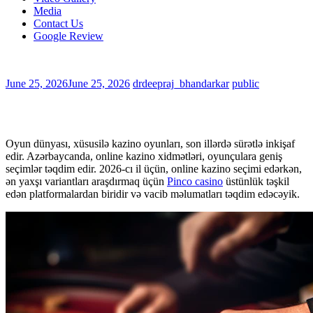
Media
Contact Us
Google Review
June 25, 2026
June 25, 2026
drdeepraj_bhandarkar
public
Oyun dünyası, xüsusilə kazino oyunları, son illərdə sürətlə inkişaf
edir. Azərbaycanda, online kazino xidmətləri, oyunçulara geniş
seçimlər təqdim edir. 2026-cı il üçün, online kazino seçimi edərkən,
ən yaxşı variantları araşdırmaq üçün
Pinco casino
üstünlük təşkil
edən platformalardan biridir və vacib məlumatları təqdim edəcəyik.