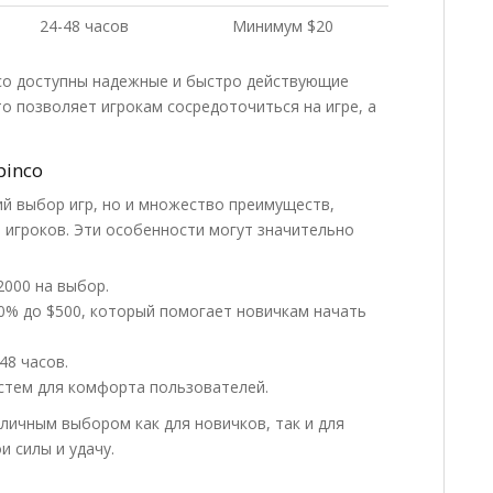
24-48 часов
Минимум $20
nco доступны надежные и быстро действующие
то позволяет игрокам сосредоточиться на игре, а
pinco
ий выбор игр, но и множество преимуществ,
 игроков. Эти особенности могут значительно
2000 на выбор.
0% до $500, который помогает новичкам начать
48 часов.
стем для комфорта пользователей.
личным выбором как для новичков, так и для
 силы и удачу.