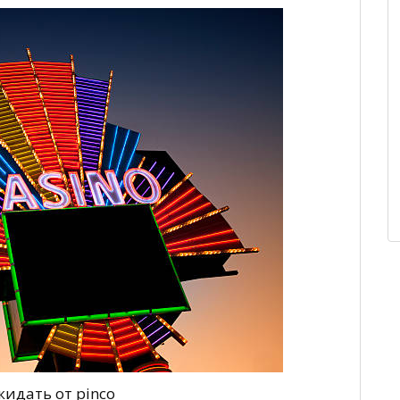
жидать от pinco