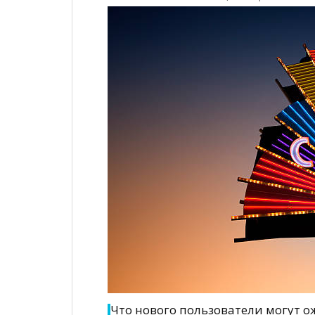
Что нового пользователи могут о