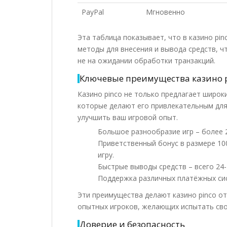
PayPal
Мгновенно
Эта таблица показывает, что в казино pi
методы для внесения и вывода средств, ч
не на ожидании обработки транзакций.
Ключевые преимущества казино 
Казино pinco не только предлагает широк
которые делают его привлекательным для
улучшить ваш игровой опыт.
Большое разнообразие игр – более 
Приветственный бонус в размере 10
игру.
Быстрые выводы средств – всего 24-
Поддержка различных платёжных си
Эти преимущества делают казино pinco от
опытных игроков, желающих испытать свои
Доверие и безопасность