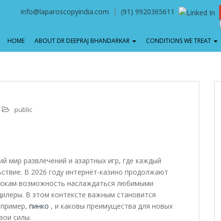
info@laparoscopyindia.com
|
(91) 9920365611
HOME
ABOUT DR DEEPRAJ BHANDARKAR
CONDITIONS WE TREAT
public
й мир развлечений и азартных игр, где каждый
ьствие. В 2026 году интернет-казино продолжают
грокам возможность наслаждаться любимыми
 дилеры. В этом контексте важным становится
апример,
пинко
, и каковы преимущества для новых
вои силы.