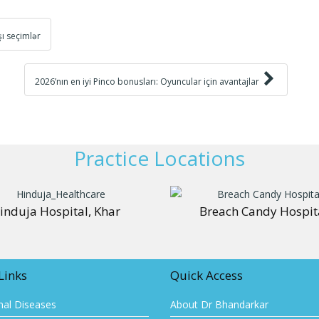
ı seçimlər
2026’nın en iyi Pinco bonusları: Oyuncular için avantajlar
Practice Locations
induja Hospital, Khar
Breach Candy Hospit
Links
Quick Access
al Diseases
About Dr Bhandarkar