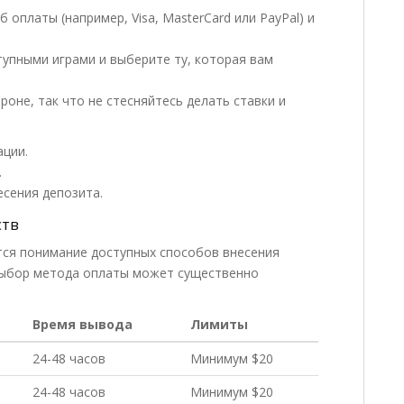
оплаты (например, Visa, MasterCard или PayPal) и
упными играми и выберите ту, которая вам
роне, так что не стесняйтесь делать ставки и
ации.
.
есения депозита.
ств
тся понимание доступных способов внесения
выбор метода оплаты может существенно
Время вывода
Лимиты
24-48 часов
Минимум $20
24-48 часов
Минимум $20