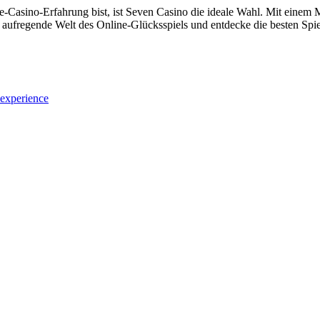
ne-Casino-Erfahrung bist, ist Seven Casino die ideale Wahl. Mit ein
 aufregende Welt des Online-Glücksspiels und entdecke die besten Spie
 experience