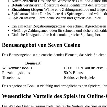
Konto erstellen:
Besuche die Webseite des Online-Casinos und 
Details verifizieren:
Überprüfe deine Identität mit den erford
Einzahlung tätigen:
Wähle eine Zahlungsmethode und tätige e
Spiel auswählen:
Durchstöbere das Spielangebot und wähle dei
Spielen starten:
Setze deine Wetten und genieße das Spiel!
Ein einfacher Registrierungsprozess, der schnell abgeschlosse
Vielfältige Zahlungsmethoden für schnelle und sichere Einzahl
Einfache Navigation durch das umfangreiche Spielangebot.
Bonusangebot von Seven Casino
Das Bonusangebot ist ein entscheidendes Element, das viele Spieler 
Bonusart
Willkommensbonus
Bis zu 300 % auf die erste 
Einzahlungsbonus
50 % Bonus
Treuebonus
Exklusive Freispiele
Das Angebot an Boni ist vielfältig und ermöglicht es den Spielern, 
Wesentliche Vorteile des Spiels im Online
Die Welt der Online-Casinos bietet zahlreiche Vorteile, die Spieler nic