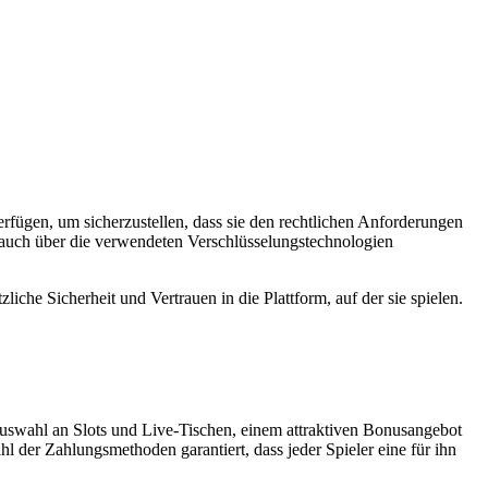
rfügen, um sicherzustellen, dass sie den rechtlichen Anforderungen
ch auch über die verwendeten Verschlüsselungstechnologien
che Sicherheit und Vertrauen in die Plattform, auf der sie spielen.
 Auswahl an Slots und Live-Tischen, einem attraktiven Bonusangebot
hl der Zahlungsmethoden garantiert, dass jeder Spieler eine für ihn