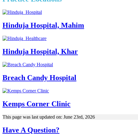
Hinduja Hospital, Mahim
Hinduja Hospital, Khar
Breach Candy Hospital
Kemps Corner Clinic
This page was last updated on: June 23rd, 2026
Have A Question?