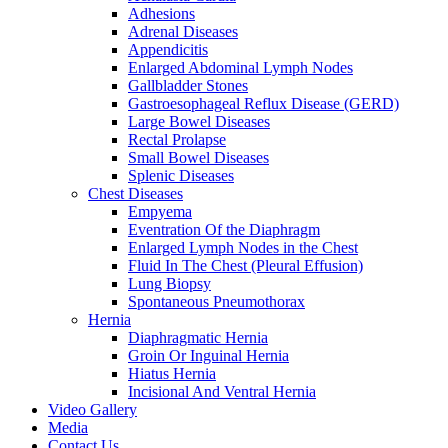
Adhesions
Adrenal Diseases
Appendicitis
Enlarged Abdominal Lymph Nodes
Gallbladder Stones
Gastroesophageal Reflux Disease (GERD)
Large Bowel Diseases
Rectal Prolapse
Small Bowel Diseases
Splenic Diseases
Chest Diseases
Empyema
Eventration Of the Diaphragm
Enlarged Lymph Nodes in the Chest
Fluid In The Chest (Pleural Effusion)
Lung Biopsy
Spontaneous Pneumothorax
Hernia
Diaphragmatic Hernia
Groin Or Inguinal Hernia
Hiatus Hernia
Incisional And Ventral Hernia
Video Gallery
Media
Contact Us