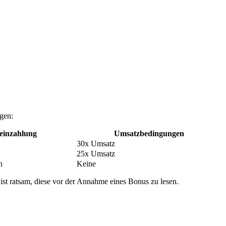
ngen:
einzahlung
Umsatzbedingungen
30x Umsatz
25x Umsatz
n
Keine
ist ratsam, diese vor der Annahme eines Bonus zu lesen.