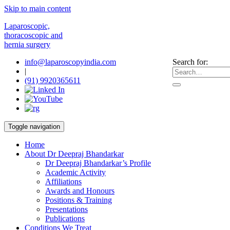
Skip to main content
Laparoscopic,
thoracoscopic and
hernia surgery
info@laparoscopyindia.com
Search for:
|
(91) 9920365611
Toggle navigation
Home
About Dr Deepraj Bhandarkar
Dr Deepraj Bhandarkar’s Profile
Academic Activity
Affiliations
Awards and Honours
Positions & Training
Presentations
Publications
Conditions We Treat