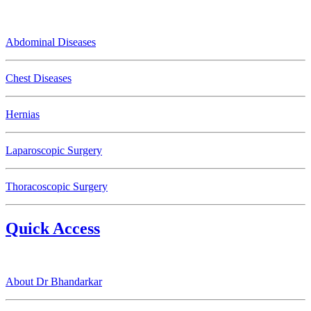
Abdominal Diseases
Chest Diseases
Hernias
Laparoscopic Surgery
Thoracoscopic Surgery
Quick Access
About Dr Bhandarkar