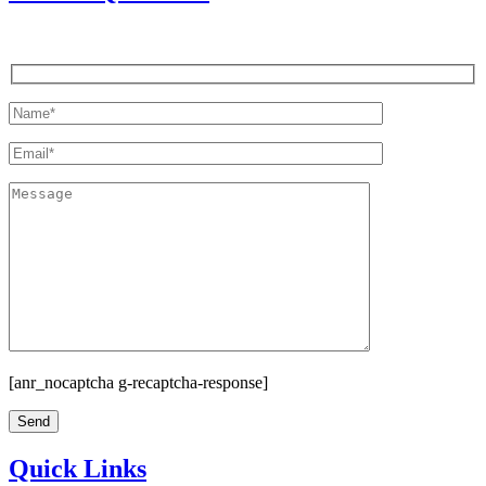
[anr_nocaptcha g-recaptcha-response]
Quick Links