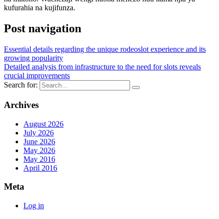
kufurahia na kujifunza.
Post navigation
Essential details regarding the unique rodeoslot experience and its
growing popularity
Detailed analysis from infrastructure to the need for slots reveals
crucial improvements
Search for:
Archives
August 2026
July 2026
June 2026
May 2026
May 2016
April 2016
Meta
Log in