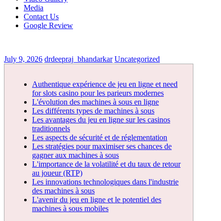
Media
Contact Us
Google Review
July 9, 2026
drdeepraj_bhandarkar
Uncategorized
Authentique expérience de jeu en ligne et need
for slots casino pour les parieurs modernes
L'évolution des machines à sous en ligne
Les différents types de machines à sous
Les avantages du jeu en ligne sur les casinos
traditionnels
Les aspects de sécurité et de réglementation
Les stratégies pour maximiser ses chances de
gagner aux machines à sous
L'importance de la volatilité et du taux de retour
au joueur (RTP)
Les innovations technologiques dans l'industrie
des machines à sous
L'avenir du jeu en ligne et le potentiel des
machines à sous mobiles