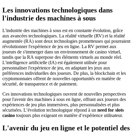
Les innovations technologiques dans
l'industrie des machines à sous
L'industrie des machines à sous est en constante évolution, grâce
aux avancées technologiques. La réalité virtuelle (RV) et la réalité
augmentée (RA) sont deux technologies prometteuses qui pourraient
révolutionner l'expérience de jeu en ligne. La RV permet aux
joueurs de s'immerger dans un environnement de casino virtuel,
tandis que la RA superpose des éléments virtuels au monde réel.
L'intelligence artificielle (IA) est également utilisée pour
personnaliser l'expérience de jeu, en adaptant les jeux aux
préférences individuelles des joueurs. De plus, la blockchain et les
cryptomonnaies offrent de nouvelles opportunités en matière de
sécurité, de transparence et de paiement.
Ces innovations technologiques ouvrent de nouvelles perspectives
pour l'avenir des machines à sous en ligne, offrant aux joueurs des
expériences de jeu plus immersives, plus personnalisées et plus
sécurisées. L’évolution technologique répond à un
need for slots
casino
toujours plus exigeant en matière d’expérience utilisateur.
L'avenir du jeu en ligne et le potentiel des