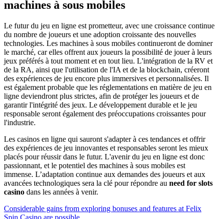
machines à sous mobiles
Le futur du jeu en ligne est prometteur, avec une croissance continue
du nombre de joueurs et une adoption croissante des nouvelles
technologies. Les machines à sous mobiles continueront de dominer
le marché, car elles offrent aux joueurs la possibilité de jouer à leurs
jeux préférés à tout moment et en tout lieu. L'intégration de la RV et
de la RA, ainsi que l'utilisation de l'IA et de la blockchain, créeront
des expériences de jeu encore plus immersives et personnalisées. Il
est également probable que les réglementations en matière de jeu en
ligne deviendront plus strictes, afin de protéger les joueurs et de
garantir l'intégrité des jeux. Le développement durable et le jeu
responsable seront également des préoccupations croissantes pour
l'industrie.
Les casinos en ligne qui sauront s'adapter à ces tendances et offrir
des expériences de jeu innovantes et responsables seront les mieux
placés pour réussir dans le futur. L'avenir du jeu en ligne est donc
passionnant, et le potentiel des machines à sous mobiles est
immense. L’adaptation continue aux demandes des joueurs et aux
avancées technologiques sera la clé pour répondre au
need for slots
casino
dans les années à venir.
Post
Considerable gains from exploring bonuses and features at Felix
Spin Casino are possible