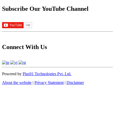
Subscribe Our YouTube Channel
Connect With Us
Powered by
Plus91 Technologies Pvt. Ltd.
About the website
|
Privacy Statement
|
Disclaimer