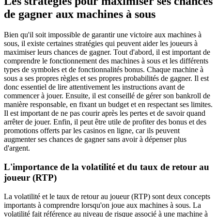
Les stratégies pour maximiser ses chances
de gagner aux machines à sous
Bien qu'il soit impossible de garantir une victoire aux machines à
sous, il existe certaines stratégies qui peuvent aider les joueurs à
maximiser leurs chances de gagner. Tout d'abord, il est important de
comprendre le fonctionnement des machines à sous et les différents
types de symboles et de fonctionnalités bonus. Chaque machine à
sous a ses propres règles et ses propres probabilités de gagner. Il est
donc essentiel de lire attentivement les instructions avant de
commencer à jouer. Ensuite, il est conseillé de gérer son bankroll de
manière responsable, en fixant un budget et en respectant ses limites.
Il est important de ne pas courir après les pertes et de savoir quand
arrêter de jouer. Enfin, il peut être utile de profiter des bonus et des
promotions offerts par les casinos en ligne, car ils peuvent
augmenter ses chances de gagner sans avoir à dépenser plus
d'argent.
L'importance de la volatilité et du taux de retour au
joueur (RTP)
La volatilité et le taux de retour au joueur (RTP) sont deux concepts
importants à comprendre lorsqu'on joue aux machines à sous. La
volatilité fait référence au niveau de risque associé à une machine à