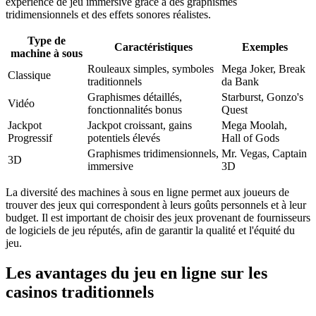
expérience de jeu immersive grâce à des graphismes
tridimensionnels et des effets sonores réalistes.
Type de
Caractéristiques
Exemples
machine à sous
Rouleaux simples, symboles
Mega Joker, Break
Classique
traditionnels
da Bank
Graphismes détaillés,
Starburst, Gonzo's
Vidéo
fonctionnalités bonus
Quest
Jackpot
Jackpot croissant, gains
Mega Moolah,
Progressif
potentiels élevés
Hall of Gods
Graphismes tridimensionnels,
Mr. Vegas, Captain
3D
immersive
3D
La diversité des machines à sous en ligne permet aux joueurs de
trouver des jeux qui correspondent à leurs goûts personnels et à leur
budget. Il est important de choisir des jeux provenant de fournisseurs
de logiciels de jeu réputés, afin de garantir la qualité et l'équité du
jeu.
Les avantages du jeu en ligne sur les
casinos traditionnels